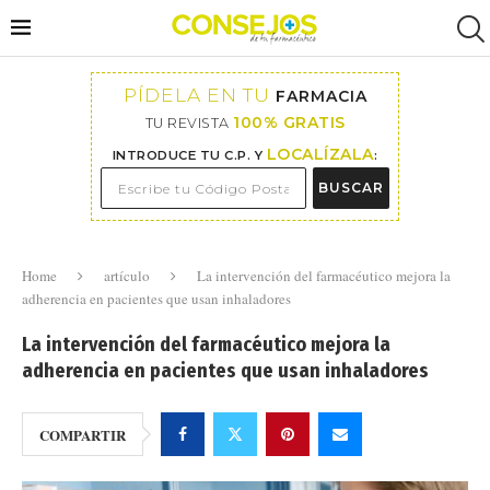
PÍDELA EN TU
FARMACIA
100% GRATIS
TU REVISTA
LOCALÍZALA
INTRODUCE TU C.P. Y
:
BUSCAR
Home
artículo
La intervención del farmacéutico mejora la
adherencia en pacientes que usan inhaladores
La intervención del farmacéutico mejora la
adherencia en pacientes que usan inhaladores
COMPARTIR