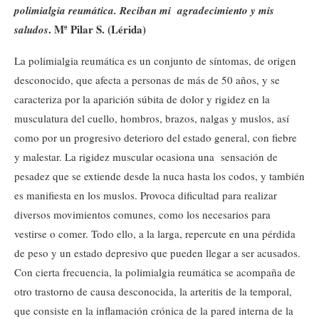
polimialgia reumática. Reciban mi agradecimiento y mis
.
Mª Pilar S. (Lérida)
saludos
La polimialgia reumática es un conjunto de síntomas, de origen
desconocido, que afecta a personas de más de 50 años, y se
caracteriza por la aparición súbita de dolor y rigidez en la
musculatura del cuello, hombros, brazos, nalgas y muslos, así
como por un progresivo deterioro del estado general, con fiebre
y malestar. La rigidez muscular ocasiona una sensación de
pesadez que se extiende desde la nuca hasta los codos, y también
es manifiesta en los muslos. Provoca dificultad para realizar
diversos movimientos comunes, como los necesarios para
vestirse o comer. Todo ello, a la larga, repercute en una pérdida
de peso y un estado depresivo que pueden llegar a ser acusados.
Con cierta frecuencia, la polimialgia reumática se acompaña de
otro trastorno de causa desconocida, la arteritis de la temporal,
que consiste en la inflamación crónica de la pared interna de la