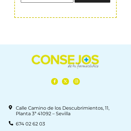
Calle Camino de los Descubrimientos, 11,
Planta 3ª 41092 – Sevilla
674 02 62 03