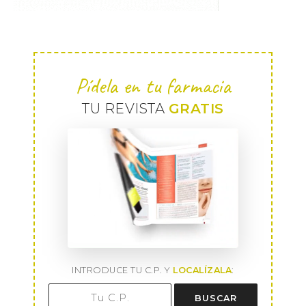
Pídela en tu farmacia
TU REVISTA
GRATIS
INTRODUCE TU C.P. Y
LOCALÍZALA
:
BUSCAR