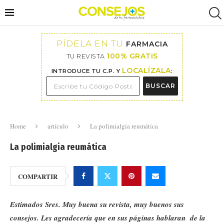
PÍDELA EN TU
FARMACIA
100% GRATIS
TU REVISTA
LOCALÍZALA
INTRODUCE TU C.P. Y
:
BUSCAR
Home
artículo
La polimialgia reumática
La polimialgia reumática
COMPARTIR
Estimados Sres. Muy buena su revista, muy buenos sus
consejos. Les agradecería que en sus páginas hablaran de la