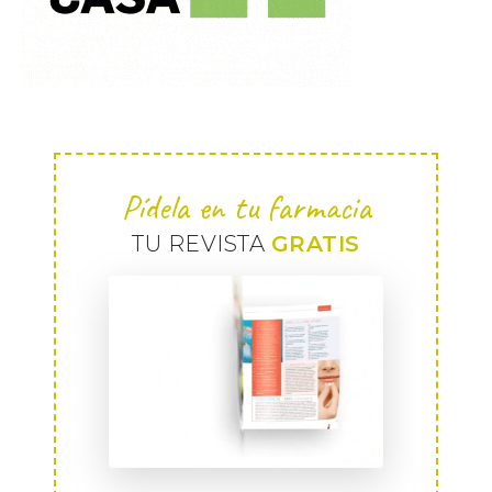
Pídela en tu farmacia
TU REVISTA
GRATIS