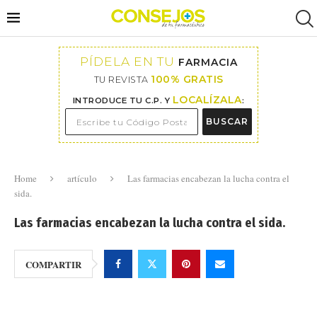
PÍDELA EN TU
FARMACIA
100% GRATIS
TU REVISTA
LOCALÍZALA
INTRODUCE TU C.P. Y
:
BUSCAR
Home
artículo
Las farmacias encabezan la lucha contra el
sida.
Las farmacias encabezan la lucha contra el sida.
COMPARTIR