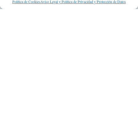
Suscripción a Newsletter
Política de Cookies
Aviso Legal y Política de Privacidad y Protección de Datos