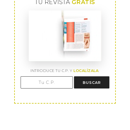
TU REVISTA
GRATIS
INTRODUCE TU C.P. Y
LOCALÍZALA
:
BUSCAR