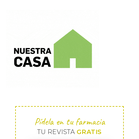
Pídela en tu farmacia
TU REVISTA
GRATIS