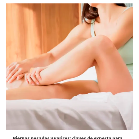
Piernas pesadas y varices: claves de experta para...