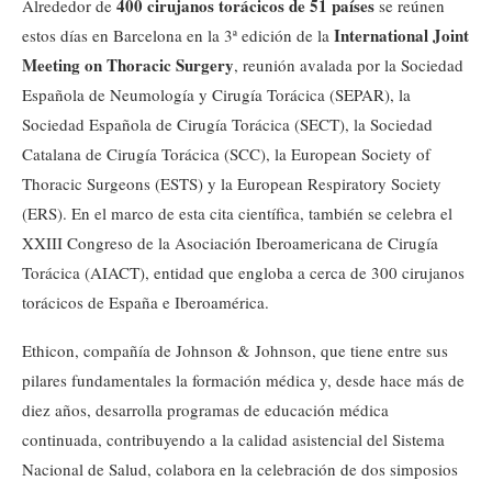
400 cirujanos torácicos de 51 países
Alrededor de
se reúnen
International Joint
estos días en Barcelona en la 3ª edición de la
Meeting on Thoracic Surgery
, reunión avalada por la Sociedad
Española de Neumología y Cirugía Torácica (SEPAR), la
Sociedad Española de Cirugía Torácica (SECT), la Sociedad
Catalana de Cirugía Torácica (SCC), la European Society of
Thoracic Surgeons (ESTS) y la European Respiratory Society
(ERS). En el marco de esta cita científica, también se celebra el
XXIII Congreso de la Asociación Iberoamericana de Cirugía
Torácica (AIACT), entidad que engloba a cerca de 300 cirujanos
torácicos de España e Iberoamérica.
Ethicon, compañía de Johnson & Johnson, que tiene entre sus
pilares fundamentales la formación médica y, desde hace más de
diez años, desarrolla programas de educación médica
continuada, contribuyendo a la calidad asistencial del Sistema
Nacional de Salud, colabora en la celebración de dos simposios