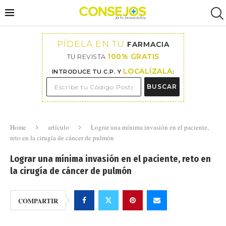
PÍDELA EN TU
FARMACIA
100% GRATIS
TU REVISTA
LOCALÍZALA
INTRODUCE TU C.P. Y
:
BUSCAR
Home
artículo
Lograr una mínima invasión en el paciente,
reto en la cirugía de cáncer de pulmón
Lograr una mínima invasión en el paciente, reto en
la cirugía de cáncer de pulmón
COMPARTIR