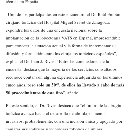
técnica en España.
“Uno de los participantes en este encuentro, el Dr. Raúl Embún,
cirujano torácico del Hospital Miguel Servet de Zaragoza,
expondrá los datos de una encuesta nacional sobre la
implantación de la lobectomía VATS en España, imprescindible
para conocer la situación actual y la forma de incrementar su
difusión y formación entre los cirujanos torácicos españoles”,
explica el Dr. Juan J. Rivas. “Entre las conclusiones de la
encuesta, destaca que la mayoría de los servicios consultados
reconoce contar con alguna experiencia adquirida en los últimos
sólo un 50% de ellos ha llevado a cabo de más
cinco años, pero
50 procedimientos de este tipo
”, añade.
En este sentido, el Dr. Rivas destaca que “el futuro de la cirugía
torácica avanza hacia el desarrollo de abordajes menos
invasivos, probablemente, con una incisión única y apoyado por
cámaras inalámbricas y tecnología robótica de última