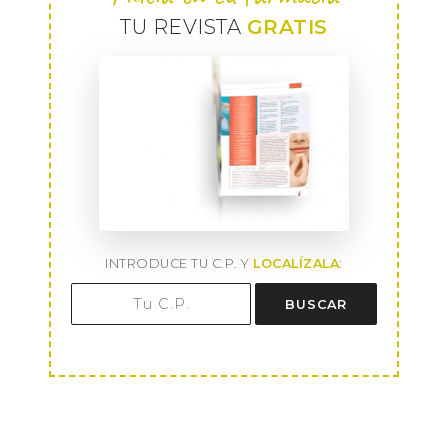
TU REVISTA
GRATIS
INTRODUCE TU C.P. Y
LOCALÍZALA
:
BUSCAR