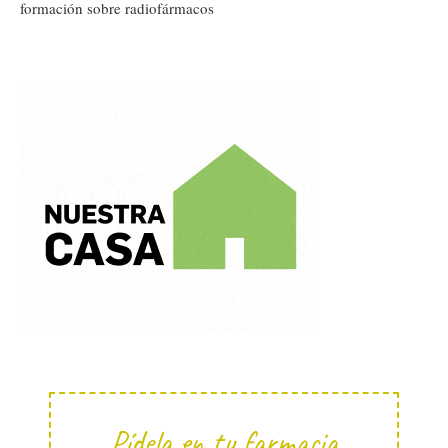
formación sobre radiofármacos
Pídela en tu farmacia