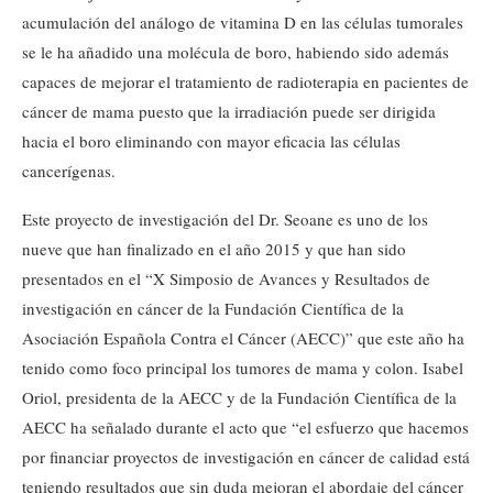
acumulación del análogo de vitamina D en las células tumorales
se le ha añadido una molécula de boro, habiendo sido además
capaces de mejorar el tratamiento de radioterapia en pacientes de
cáncer de mama puesto que la irradiación puede ser dirigida
hacia el boro eliminando con mayor eficacia las células
cancerígenas.
Este proyecto de investigación del Dr. Seoane es uno de los
nueve que han finalizado en el año 2015 y que han sido
presentados en el “X Simposio de Avances y Resultados de
investigación en cáncer de la Fundación Científica de la
Asociación Española Contra el Cáncer (AECC)” que este año ha
tenido como foco principal los tumores de mama y colon. Isabel
Oriol, presidenta de la AECC y de la Fundación Científica de la
AECC ha señalado durante el acto que “el esfuerzo que hacemos
por financiar proyectos de investigación en cáncer de calidad está
teniendo resultados que sin duda mejoran el abordaje del cáncer