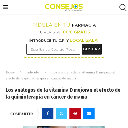
PÍDELA EN TU
FARMACIA
100% GRATIS
TU REVISTA
LOCALÍZALA
INTRODUCE TU C.P. Y
:
BUSCAR
Home
artículo
Los análogos de la vitamina D mejoran el
efecto de la quimioterapia en cáncer de mama
Los análogos de la vitamina D mejoran el efecto de
la quimioterapia en cáncer de mama
COMPARTIR