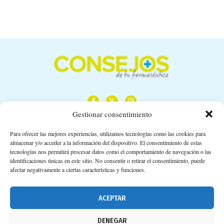
Gestionar consentimiento
Para ofrecer las mejores experiencias, utilizamos tecnologías como las cookies para
almacenar y/o acceder a la información del dispositivo. El consentimiento de estas
Calle Camino de los Descubrimientos, 11,
tecnologías nos permitirá procesar datos como el comportamiento de navegación o las
Planta 3ª 41092 – Sevilla
identificaciones únicas en este sitio. No consentir o retirar el consentimiento, puede
afectar negativamente a ciertas características y funciones.
674 02 62 03
info@consejosdetufarmaceutico.com
ACEPTAR
Aviso legal
DENEGAR