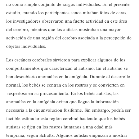
no como simple conjunto de rasgos individuales. En el presente
estudio, cuando los participantes sanos miraban fotos de caras,
los investigadores observaron una fuerte actividad en este área
del cerebro, mientras que los autistas mostraban una mayor
activación de una región del cerebro asociada a la percepción de
objetos individuales.
Los escáners cerebrales sirvieron para explicar algunos de los
comportamientos que caracterizan al autismo. En el autismo se
han descubierto anomalías en la amígdala. Durante el desarrollo
normal, los bebés se centran en los rostros y se convierten en
«expertos» en su procesamiento. En los bebés autistas, las
anomalías en la amígdala evitan que llegue la información
necesaria a la circunvolución fusiforme. Sin embargo, podría ser
factible estimular esta región cerebral haciendo que los bebés
autistas se fijen en los rostros humanos a una edad más
temprana, según Schultz. Algunos autistas empiezan a mostrar