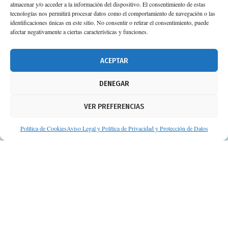
almacenar y/o acceder a la información del dispositivo. El consentimiento de estas
tecnologías nos permitirá procesar datos como el comportamiento de navegación o las
identificaciones únicas en este sitio. No consentir o retirar el consentimiento, puede
afectar negativamente a ciertas características y funciones.
ACEPTAR
DENEGAR
VER PREFERENCIAS
Política de Cookies
Aviso Legal y Política de Privacidad y Protección de Datos
© Consejos de tu Farmacéutico | Desarrollado por
Clearis