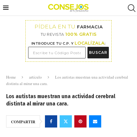
PÍDELA EN TU
FARMACIA
100% GRATIS
TU REVISTA
LOCALÍZALA
INTRODUCE TU C.P. Y
:
BUSCAR
Home
artículo
Los autistas muestran una actividad cerebral
distinta al mirar una cara.
Los autistas muestran una actividad cerebral
distinta al mirar una cara.
COMPARTIR