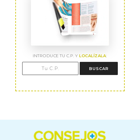
INTRODUCE TU C.P. Y
LOCALÍZALA
:
BUSCAR