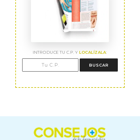
INTRODUCE TU C.P. Y
LOCALÍZALA
:
BUSCAR