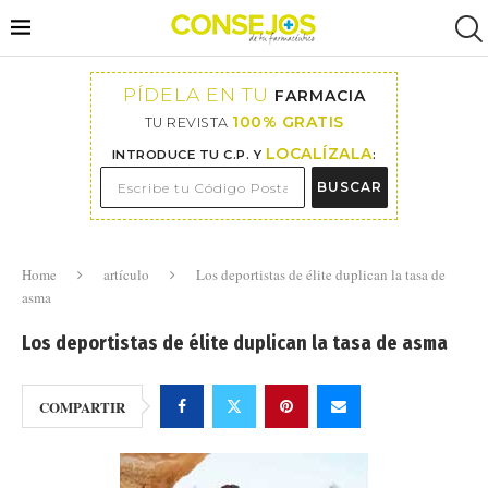
PÍDELA EN TU
FARMACIA
100% GRATIS
TU REVISTA
LOCALÍZALA
INTRODUCE TU C.P. Y
:
BUSCAR
Home
artículo
Los deportistas de élite duplican la tasa de
asma
Los deportistas de élite duplican la tasa de asma
COMPARTIR