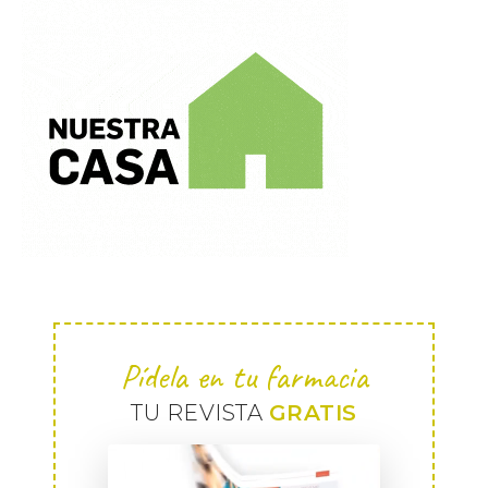
Pídela en tu farmacia
TU REVISTA
GRATIS