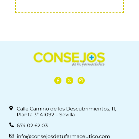
Calle Camino de los Descubrimientos, 11,
Planta 3ª 41092 – Sevilla
674 02 62 03
info@consejosdetufarmaceutico.com