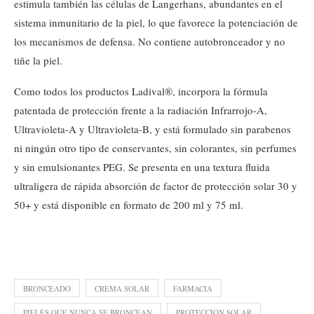
estimula también las células de Langerhans, abundantes en el
sistema inmunitario de la piel, lo que favorece la potenciación de
los mecanismos de defensa. No contiene autobronceador y no
tiñe la piel.
Como todos los productos Ladival®, incorpora la fórmula
patentada de protección frente a la radiación Infrarrojo-A,
Ultravioleta-A y Ultravioleta-B, y está formulado sin parabenos
ni ningún otro tipo de conservantes, sin colorantes, sin perfumes
y sin emulsionantes PEG. Se presenta en una textura fluida
ultraligera de rápida absorción de factor de protección solar 30 y
50+ y está disponible en formato de 200 ml y 75 ml.
BRONCEADO
CREMA SOLAR
FARMACIA
PIELES QUE NUNCA SE BRONCEAN
PROTECCION SOLAR