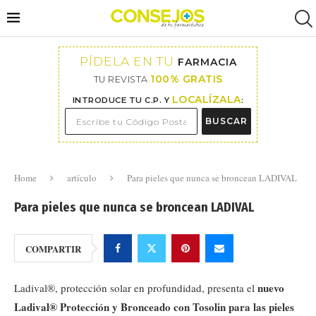
PÍDELA EN TU
FARMACIA
100% GRATIS
TU REVISTA
LOCALÍZALA
INTRODUCE TU C.P. Y
:
BUSCAR
Home
artículo
Para pieles que nunca se broncean LADIVAL
Para pieles que nunca se broncean LADIVAL
COMPARTIR
nuevo
Ladival®, protección solar en profundidad, presenta el
Ladival® Protección y Bronceado con Tosolin para las pieles