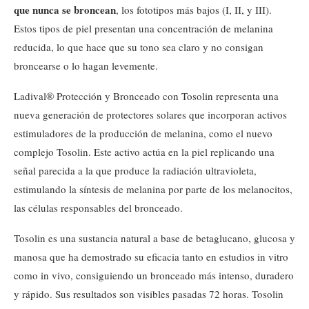
que nunca se broncean
, los fototipos más bajos (I, II, y III).
Estos tipos de piel presentan una concentración de melanina
reducida, lo que hace que su tono sea claro y no consigan
broncearse o lo hagan levemente.
Ladival® Protección y Bronceado con Tosolin representa una
nueva generación de protectores solares que incorporan activos
estimuladores de la producción de melanina, como el nuevo
complejo Tosolin. Este activo actúa en la piel replicando una
señal parecida a la que produce la radiación ultravioleta,
estimulando la síntesis de melanina por parte de los melanocitos,
las células responsables del bronceado.
Tosolin es una sustancia natural a base de betaglucano, glucosa y
manosa que ha demostrado su eficacia tanto en estudios in vitro
como in vivo, consiguiendo un bronceado más intenso, duradero
y rápido. Sus resultados son visibles pasadas 72 horas. Tosolin