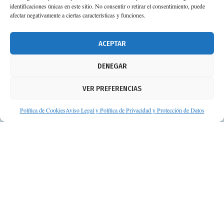
identificaciones únicas en este sitio. No consentir o retirar el consentimiento, puede
afectar negativamente a ciertas características y funciones.
ACEPTAR
DENEGAR
VER PREFERENCIAS
Política de Cookies
Aviso Legal y Política de Privacidad y Protección de Datos
© Consejos de tu Farmacéutico | Desarrollado por
Clearis
Aviso legal y Política de privacidad