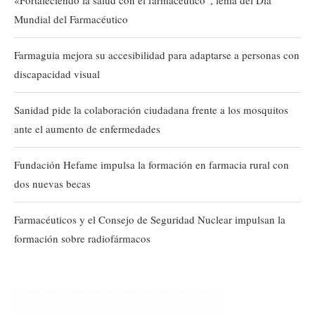
«Fortaleciendo la salud con el farmacéutico”, lema del Día
Mundial del Farmacéutico
Farmaguia mejora su accesibilidad para adaptarse a personas con
discapacidad visual
Sanidad pide la colaboración ciudadana frente a los mosquitos
ante el aumento de enfermedades
Fundación Hefame impulsa la formación en farmacia rural con
dos nuevas becas
Farmacéuticos y el Consejo de Seguridad Nuclear impulsan la
formación sobre radiofármacos