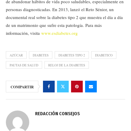
de abandonar hábitos de vida poco saludables, especialmente en
personas diagnosticadas. En 2013, lanzó el Reto Sénior, un
documental real sobre la diabetes tipo 2 que muestra el día a día
de un matrimonio que sufre esta patología. Para más
información, visita
www.esdiabetes.org
AZÚCAR
DIABETES
DIABETES TIPO 2
DIABETICO
PAUTAS DE SALUD
RELOJ DE LA DIABETES
COMPARTIR
REDACCIÓN CONSEJOS