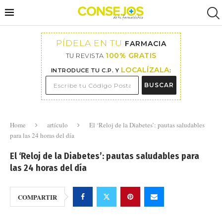
PÍDELA EN TU
FARMACIA
100% GRATIS
TU REVISTA
LOCALÍZALA
INTRODUCE TU C.P. Y
:
BUSCAR
Home
artículo
El ‘Reloj de la Diabetes’: pautas saludables
para las 24 horas del día
El ‘Reloj de la Diabetes’: pautas saludables para
las 24 horas del día
COMPARTIR