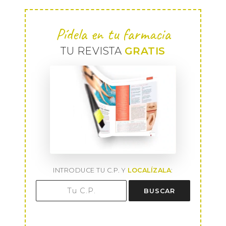
Pídela en tu farmacia
TU REVISTA
GRATIS
INTRODUCE TU C.P. Y
LOCALÍZALA
:
BUSCAR