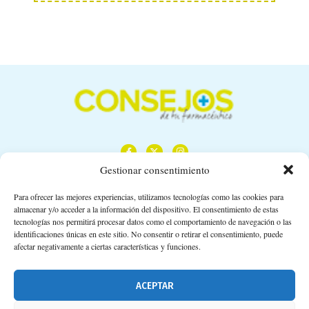
Gestionar consentimiento
Para ofrecer las mejores experiencias, utilizamos tecnologías como las cookies para
almacenar y/o acceder a la información del dispositivo. El consentimiento de estas
Calle Camino de los Descubrimientos, 11,
tecnologías nos permitirá procesar datos como el comportamiento de navegación o las
Planta 3ª 41092 – Sevilla
identificaciones únicas en este sitio. No consentir o retirar el consentimiento, puede
afectar negativamente a ciertas características y funciones.
674 02 62 03
info@consejosdetufarmaceutico.com
ACEPTAR
Aviso legal