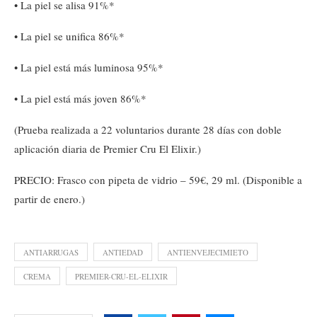
• La piel se alisa 91%*
• La piel se unifica 86%*
• La piel está más luminosa 95%*
• La piel está más joven 86%*
(Prueba realizada a 22 voluntarios durante 28 días con doble
aplicación diaria de Premier Cru El Elixir.)
PRECIO: Frasco con pipeta de vidrio – 59€, 29 ml. (Disponible a
partir de enero.)
ANTIARRUGAS
ANTIEDAD
ANTIENVEJECIMIETO
CREMA
PREMIER-CRU-EL-ELIXIR