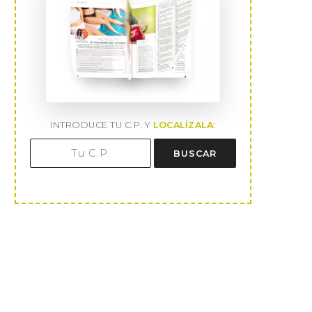
INTRODUCE TU C.P. Y
LOCALÍZALA
:
BUSCAR