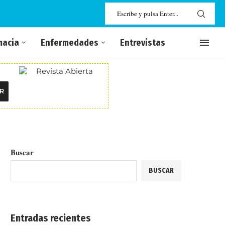
macia
Enfermedades
Entrevistas
R
Buscar
BUSCAR
Entradas recientes