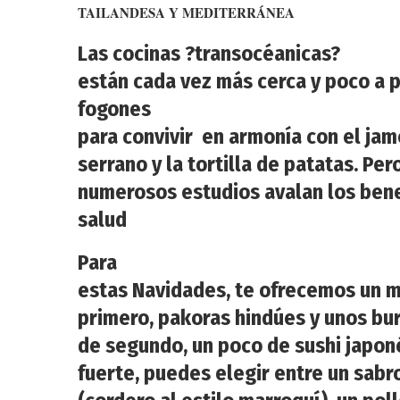
TAILANDESA Y MEDITERRÁNEA
Las cocinas ?transocéanicas?
están cada vez más cerca y poco a 
fogones
para convivir en armonía con el ja
serrano y la tortilla de patatas. Per
numerosos estudios avalan los bene
salud
Para
estas Navidades, te ofrecemos un me
primero, pakoras hindúes y unos bu
de segundo, un poco de sushi japon
fuerte, puedes elegir entre un sab