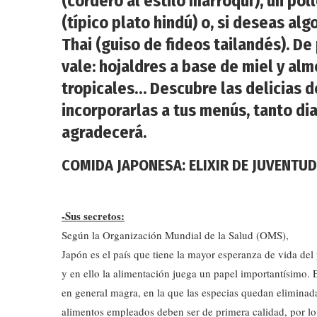
(cordero al estilo marroquí), un pol
(típico plato hindú) o, si deseas alg
Thai (guiso de fideos tailandés). De
vale: hojaldres a base de miel y al
tropicales… Descubre las delicias d
incorporarlas a tus menús, tanto dia
agradecerá.
COMIDA JAPONESA: ELIXIR DE JUVENTUD
-Sus secretos:
Según la Organización Mundial de la Salud (OMS),
Japón es el país que tiene la mayor esperanza de vida del 
y en ello la alimentación juega un papel importantísimo. 
en general magra, en la que las especias quedan eliminada
alimentos empleados deben ser de primera calidad, por lo