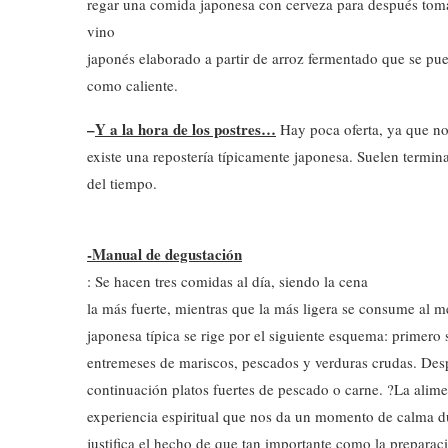
regar una comida japonesa con cerveza para después toma
vino
japonés elaborado a partir de arroz fermentado que se pue
como caliente.
–
Y a la hora de los postres…
Hay poca oferta, ya que n
existe una repostería típicamente japonesa. Suelen termin
del tiempo.
-Manual de degustación
: Se hacen tres comidas al día, siendo la cena
la más fuerte, mientras que la más ligera se consume al 
japonesa típica se rige por el siguiente esquema: primero 
entremeses de mariscos, pescados y verduras crudas. Desp
continuación platos fuertes de pescado o carne. ?La alim
experiencia espiritual que nos da un momento de calma du
justifica el hecho de que tan importante como la preparac