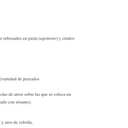
s o rebozados en pasta (
agemono
) y crudos
(variedad de pescados
las de arroz sobre las que se coloca un
nado con sésamo).
 y aros de cebolla.