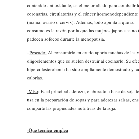
contenido antioxidante, es el mejor aliado para combatir 
coronarias, circulatorias y el cáncer hormonodependiente
(mama, ovario o cérvix). Además, todo apunta a que su
consumo es la razón por la que las mujeres japonesas no ti
padecen sofocos durante la menopausia.
–
Pescado:
Al consumirlo en crudo aporta muchas de las v
oligoelementos que se suelen destruir al cocinarlo. Su efe
hipercolesterolemia ha sido ampliamente demostrado y, 
calorías.
-Miso
: Es el principal aderezo, elaborado a base de soja f
usa en la preparación de sopas y para aderezar salsas, en
comparte las propiedades nutritivas de la soja.
-Qué técnica emplea