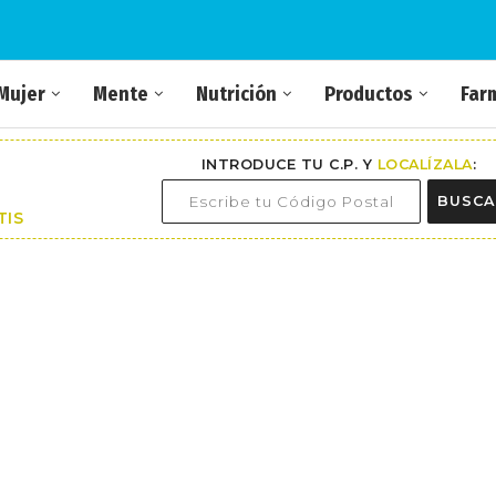
Mujer
Mente
Nutrición
Productos
Far
INTRODUCE TU C.P. Y
LOCALÍZALA
:
BUSCA
TIS