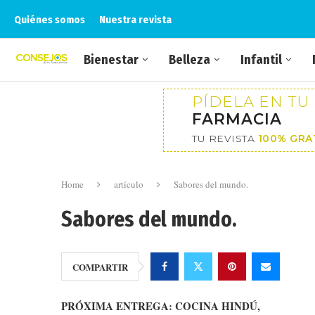
Quiénes somos
Nuestra revista
Bienestar
Belleza
Infantil
PÍDELA EN TU
FARMACIA
TU REVISTA
100% GRA
Home
artículo
Sabores del mundo.
Sabores del mundo.
COMPARTIR
PRÓXIMA ENTREGA: COCINA HINDÚ,