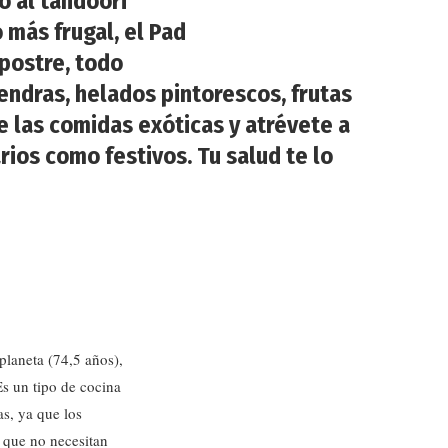
lo al tandoori
o más frugal, el Pad
 postre, todo
mendras, helados pintorescos, frutas
e las comidas exóticas y atrévete a
rios como festivos. Tu salud te lo
planeta (74,5 años),
Es un tipo de cocina
s, ya que los
 que no necesitan