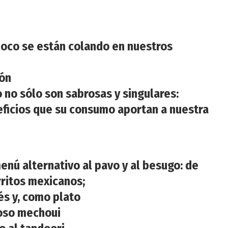
poco se están colando en nuestros
món
o no sólo son sabrosas y singulares:
ficios que su consumo aportan a nuestra
nú alternativo al pavo y al besugo: de
rritos mexicanos;
és y, como plato
roso mechoui