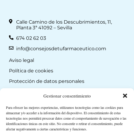
Calle Camino de los Descubrimientos, 11,
Planta 3ª 41092 – Sevilla
674 02 62 03
info@consejosdetufarmaceutico.com
Aviso legal
Política de cookies
Protección de datos personales
Suscripción a Newsletter
Gestionar consentimiento
Para ofrecer las mejores experiencias, utilizamos tecnologías como las cookies para
almacenar y/o acceder a la información del dispositivo. El consentimiento de estas
tecnologías nos permitirá procesar datos como el comportamiento de navegación o las
identificaciones únicas en este sitio. No consentir o retirar el consentimiento, puede
afectar negativamente a ciertas características y funciones.