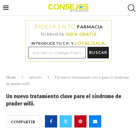
PÍDELA EN TU
FARMACIA
100% GRATIS
TU REVISTA
LOCALÍZALA
INTRODUCE TU C.P. Y
:
BUSCAR
Home
artículo
Un nuevo tratamiento clave para el síndrome
de prader willi.
Un nuevo tratamiento clave para el síndrome de
prader willi.
COMPARTIR