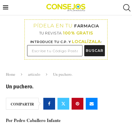
PÍDELA EN TU
FARMACIA
100% GRATIS
TU REVISTA
LOCALÍZALA
INTRODUCE TU C.P. Y
:
BUSCAR
Home
artículo
Un puchero.
Un puchero.
COMPARTIR
Por Pedro Caballero Infante