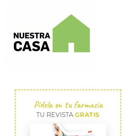
Pídela en tu farmacia
TU REVISTA
GRATIS