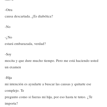
-Otra
causa descartada. ¿Es diabética?
-No
-¿No
estará embarazada, verdad?
-Soy
mocita y que dure mucho tiempo. Pero me está haciendo usted
un examen
-Hija
mi intención es ayudarte a buscar las causas y quitarte ese
complejo. Te
pregunto como si fueras mi hija, por eso hasta te tuteo. ¿Te
importa?