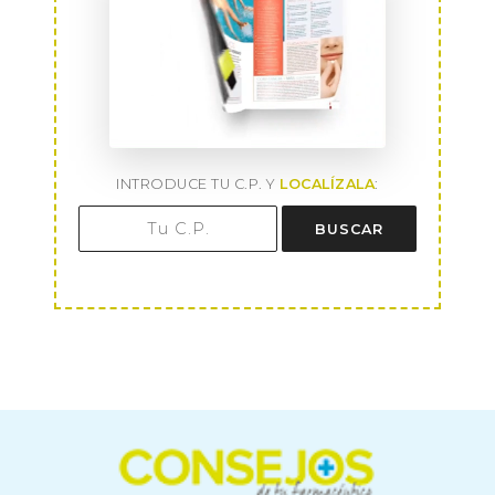
INTRODUCE TU C.P. Y
LOCALÍZALA
:
BUSCAR