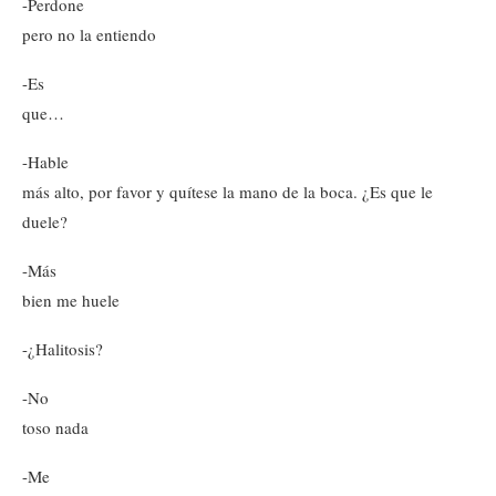
-Perdone
pero no la entiendo
-Es
que…
-Hable
más alto, por favor y quítese la mano de la boca. ¿Es que le
duele?
-Más
bien me huele
-¿Halitosis?
-No
toso nada
-Me