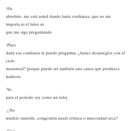
-En
absoluto, me está usted dando tanta confianza, que no me
importa ni el tuteo ni
que me siga preguntando
-Pues
dada esa confianza te puedo preguntar, ¿tienes desarreglos con el
ciclo
menstrual? porque puede ser también una causa que produzca
halitosis
-Yo
para el período soy como un reloj
-¿No
tendrás sinusitis, congestión nasal crónica o mucosidad seca?
-Casi