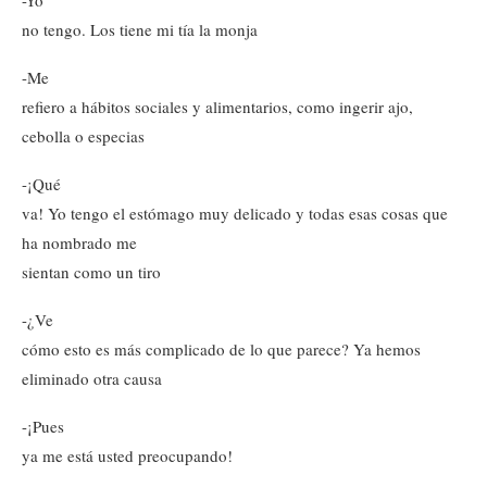
-Yo
no tengo. Los tiene mi tía la monja
-Me
refiero a hábitos sociales y alimentarios, como ingerir ajo,
cebolla o especias
-¡Qué
va! Yo tengo el estómago muy delicado y todas esas cosas que
ha nombrado me
sientan como un tiro
-¿Ve
cómo esto es más complicado de lo que parece? Ya hemos
eliminado otra causa
-¡Pues
ya me está usted preocupando!