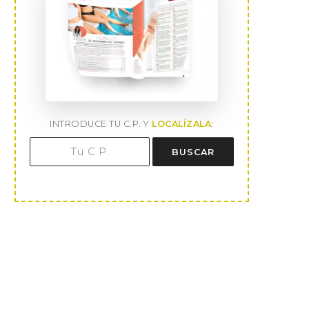
INTRODUCE TU C.P. Y
LOCALÍZALA
:
BUSCAR