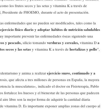
como los frutos secos y las setas y vitamina K a través de
el, Presidente de FHOEMO, durante el acto de presentación.
stas enfermedades que no pueden ser modificados, tales como la
ejercicio físico diario y adoptar hábitos de nutrición saludables
uy importante prevenir las enfermedades óseas siguiendo una
eos y pescado,
verduras y cereales,
a
silicio tomando
vitamina D
tos secos y las setas
hortalizas y pollo
y vitamina K a través de
”,
ejercicio suave, continuado y a
edentarismo y anima a realizar
sis, que afecta a tres millones de personas en España, la mayora
otencia la musculatura», indicado el doctor en Fisioterapia, Pablo
s fortalece los huesos y el bienestar de las personas que padecen
aire libre son la mejor forma de adquirir la cantidad diaria
d de vitamina D. Es importante exponer amplias zonas del cuerpo al