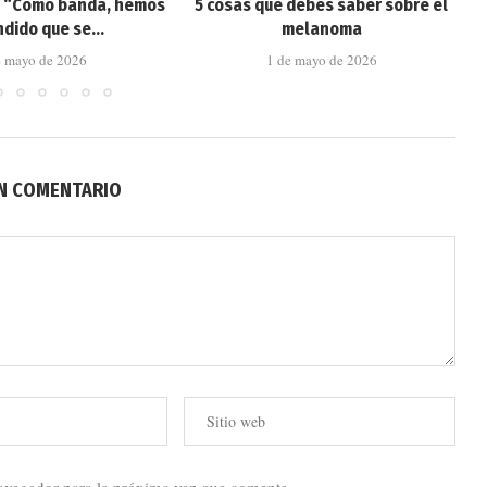
: “Como banda, hemos
5 cosas que debes saber sobre el
dido que se...
melanoma
e mayo de 2026
1 de mayo de 2026
UN COMENTARIO