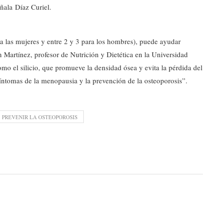
ñala Díaz Curiel.
ra las mujeres y entre 2 y 3 para los hombres), puede ayudar
n Martínez, profesor de Nutrición y Dietética en la Universidad
o el silicio, que promueve la densidad ósea y evita la pérdida del
 síntomas de la menopausia y la prevención de la osteoporosis”.
PREVENIR LA OSTEOPOROSIS