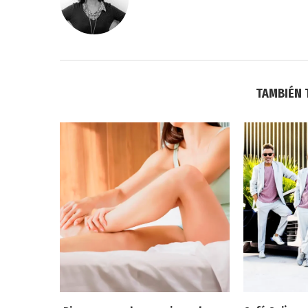
TAMBIÉN 