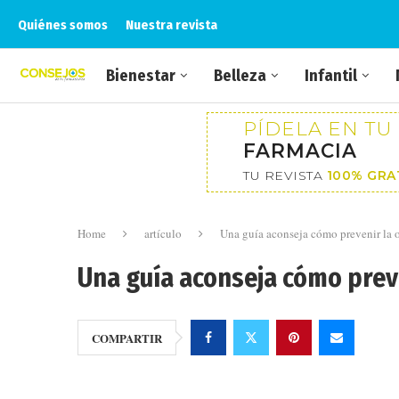
Quiénes somos
Nuestra revista
Bienestar
Belleza
Infantil
PÍDELA EN TU
FARMACIA
TU REVISTA
100% GRA
Home
artículo
Una guía aconseja cómo prevenir la 
Una guía aconseja cómo prev
COMPARTIR