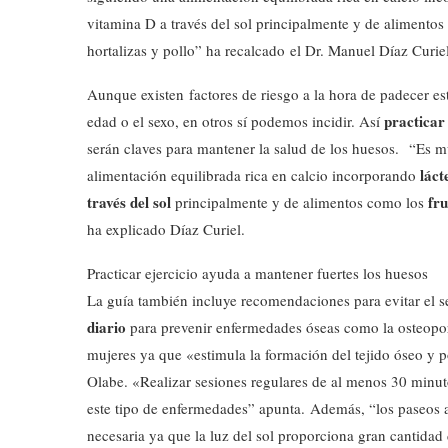
vitamina D a través del sol principalmente y de alimentos 
hortalizas y pollo” ha recalcado el Dr. Manuel Díaz Curi
Aunque existen factores de riesgo a la hora de padecer e
practicar 
edad o el sexo, en otros sí podemos incidir. Así
serán claves para mantener la salud de los huesos.
“Es m
láct
alimentación equilibrada rica en calcio incorporando
través del sol
fru
principalmente y de alimentos como los
ha explicado Díaz Curiel.
Practicar ejercicio ayuda a mantener fuertes los huesos
La guía también incluye recomendaciones para evitar el s
diario
para prevenir enfermedades óseas como la osteoporo
mujeres ya que «estimula la formación del tejido óseo y p
Olabe. «Realizar sesiones regulares de al menos 30 minuto
este tipo de enfermedades” apunta. Además, “los paseos al 
necesaria ya que la luz del sol proporciona gran cantida