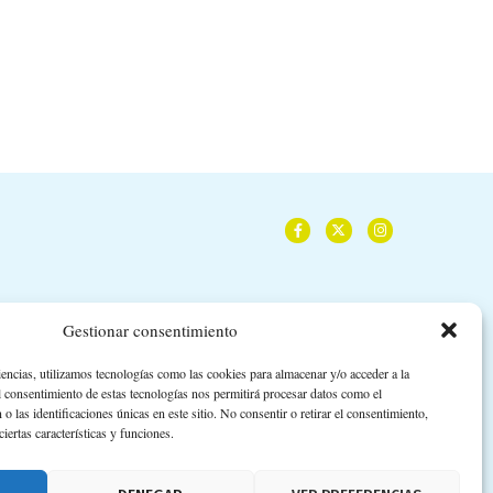
Gestionar consentimiento
iencias, utilizamos tecnologías como las cookies para almacenar y/o acceder a la
l consentimiento de estas tecnologías nos permitirá procesar datos como el
las identificaciones únicas en este sitio. No consentir o retirar el consentimiento,
iertas características y funciones.