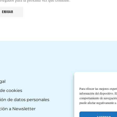
avegador para la próxima vez que comente.
gal
Para ofrecer las mejores exper
 de cookies
información del dispositivo. E
comportamiento de navegación o 
ión de datos personales
puede afectar negativamente a c
ción a Newsletter