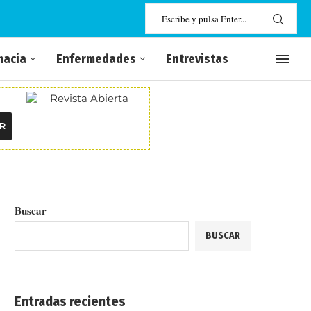
macia
Enfermedades
Entrevistas
R
Buscar
BUSCAR
Entradas recientes