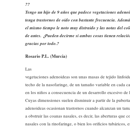
??
Tengo un hijo de 9 años que padece vegetaciones adenoid
tenga trastornos de oído con bastante frecuencia. Ademá
el mismo tiempo le noto muy distraído y las notas del co
de antes. ¿Pueden decirme si ambas cosas tienen relació
gracias por todo.?
Rosario P.L. (Murcia)
Las
vegetaciones adenoideas son unas masas de tejido linfoide
techo de la nasofaringe, de un tamaño variable en cada c
en los niños a consecuencia de un desarrollo excesivo de 
Cuyas dimensiones suelen disminuir a partir de la pubert
adenoideas ocasionan trastornos cuando alcanzan un tam
a obstruir las coanas nasales, es decir, las aberturas que 
nasales con la rinofaringe, o bien los orificios tubáricos, es