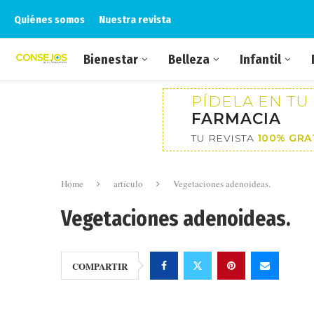
Quiénes somos
Nuestra revista
Bienestar
Belleza
Infantil
PÍDELA EN TU
FARMACIA
TU REVISTA
100% GRA
Home
artículo
Vegetaciones adenoideas.
Vegetaciones adenoideas.
COMPARTIR