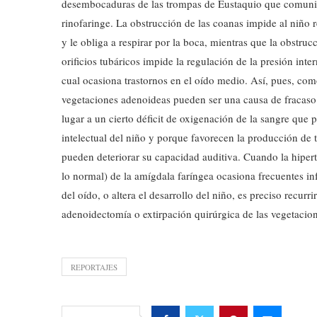
desembocaduras de las trompas de Eustaquio que comuni
rinofaringe. La obstrucción de las coanas impide al niño re
y le obliga a respirar por la boca, mientras que la obstruc
orificios tubáricos impide la regulación de la presión inter
cual ocasiona trastornos en el oído medio. Así, pues, com
vegetaciones adenoideas pueden ser una causa de fracaso
lugar a un cierto déficit de oxigenación de la sangre que 
intelectual del niño y porque favorecen la producción de 
pueden deteriorar su capacidad auditiva. Cuando la hiper
lo normal) de la amígdala faríngea ocasiona frecuentes in
del oído, o altera el desarrollo del niño, es preciso recurrir
adenoidectomía o extirpación quirúrgica de las vegetacion
REPORTAJES