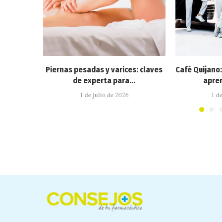
Piernas pesadas y varices: claves
Café Quijano
de experta para...
apren
1 de julio de 2026
1 d