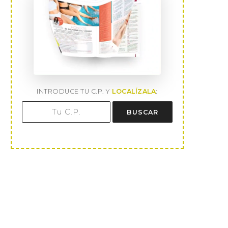
INTRODUCE TU C.P. Y
LOCALÍZALA
:
BUSCAR