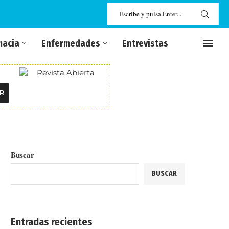
macia
Enfermedades
Entrevistas
R
Buscar
BUSCAR
Entradas recientes