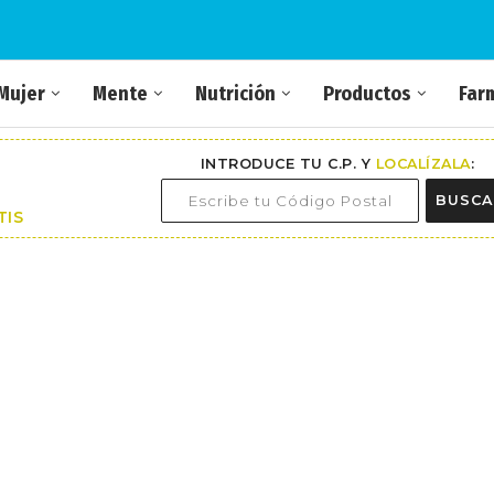
Mujer
Mente
Nutrición
Productos
Far
INTRODUCE TU C.P. Y
LOCALÍZALA
:
BUSCA
TIS