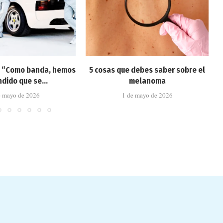
: “Como banda, hemos
5 cosas que debes saber sobre el
dido que se...
melanoma
e mayo de 2026
1 de mayo de 2026