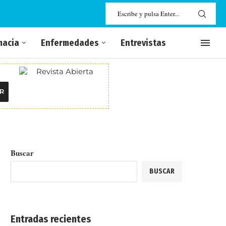
macia
Enfermedades
Entrevistas
R
Buscar
BUSCAR
Entradas recientes