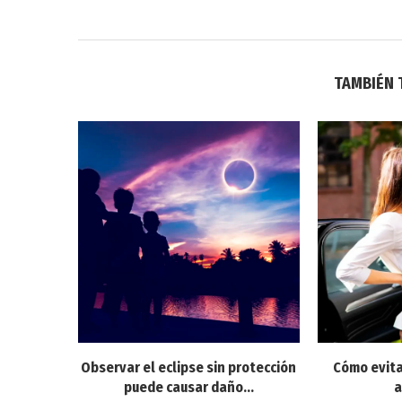
TAMBIÉN 
Observar el eclipse sin protección
Cómo evita
puede causar daño...
a