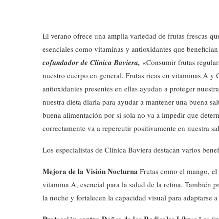
El verano ofrece una amplia variedad de frutas frescas que
esenciales como vitaminas y antioxidantes que benefician
cofundador de Clínica Baviera,
«Consumir frutas regular
nuestro cuerpo en general. Frutas ricas en vitaminas A y 
antioxidantes presentes en ellas ayudan a proteger nuestra
nuestra dieta diaria para ayudar a mantener una buena sal
buena alimentación por sí sola no va a impedir que dete
correctamente va a repercutir positivamente en nuestra sa
Los especialistas de Clínica Baviera destacan varios benefi
Mejora de la Visión Nocturna
Frutas como el mango, el m
vitamina A, esencial para la salud de la retina. También 
la noche y fortalecen la capacidad visual para adaptarse 