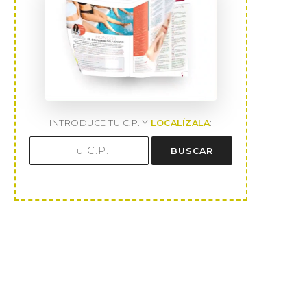
INTRODUCE TU C.P. Y
LOCALÍZALA
:
BUSCAR