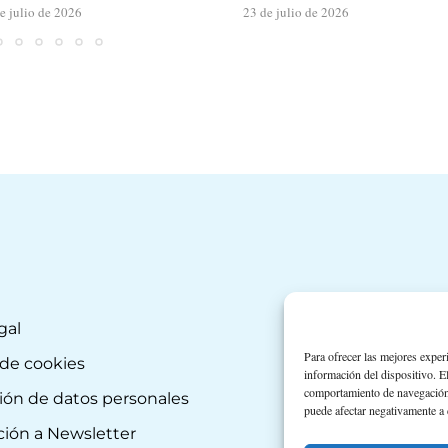
e julio de 2026
23 de julio de 2026
gal
Para ofrecer las mejores exper
 de cookies
información del dispositivo. E
comportamiento de navegación o 
ión de datos personales
puede afectar negativamente a c
ción a Newsletter