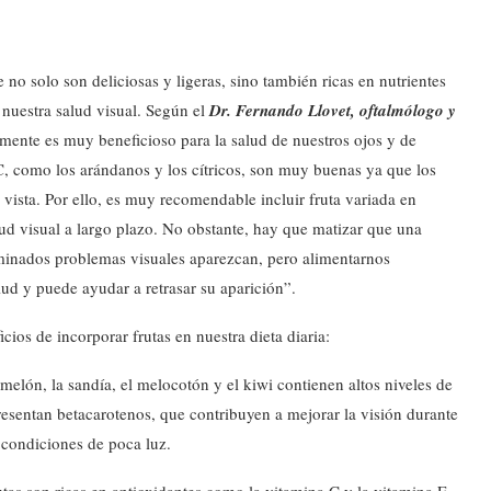
 no solo son deliciosas y ligeras, sino también ricas en nutrientes
 nuestra salud visual. Según el
Dr. Fernando Llovet, oftalmólogo y
mente es muy beneficioso para la salud de nuestros ojos y de
C, como los arándanos y los cítricos, son muy buenas ya que los
 vista. Por ello, es muy recomendable incluir fruta variada en
ud visual a largo plazo. No obstante, hay que matizar que una
rminados problemas visuales aparezcan, pero alimentarnos
lud y puede ayudar a retrasar su aparición”.
cios de incorporar frutas en nuestra dieta diaria:
elón, la sandía, el melocotón y el kiwi contienen altos niveles de
presentan betacarotenos, que contribuyen a mejorar la visión durante
a condiciones de poca luz.