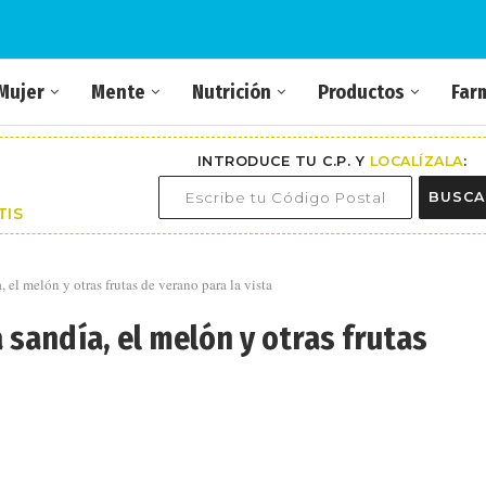
Mujer
Mente
Nutrición
Productos
Far
INTRODUCE TU C.P. Y
LOCALÍZALA
:
BUSCA
TIS
, el melón y otras frutas de verano para la vista
 sandía, el melón y otras frutas