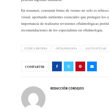
En resumen, consumir frutas de verano no solo es refresc
visual, aportando nutrientes esenciales que protegen los 
importancia de realizarse revisiones oftalmológicas perió
recomendaciones de los especialistas en oftalmología.
CLÍNICA BAVIERA
OFTALMOLOGÍA
SALUD OCULAR
COMPARTIR
REDACCIÓN CONSEJOS