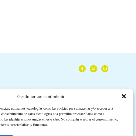
14 de julio de 2026
14 de julio de 2026
Gestionar consentimiento
iencias, utilizamos tecnologías como las cookies para almacenar y/o acceder a la
l consentimiento de estas tecnologías nos permitirá procesar datos como el
las identificaciones únicas en este sitio. No consentir o retirar el consentimiento,
iertas características y funciones.