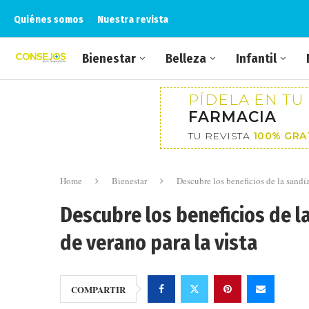
Quiénes somos
Nuestra revista
Bienestar
Belleza
Infantil
PÍDELA EN TU
FARMACIA
TU REVISTA
100% GRA
Home
Bienestar
Descubre los beneficios de la sandía
Descubre los beneficios de la
de verano para la vista
COMPARTIR