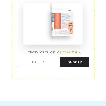
INTRODUCE TU C.P. Y
LOCALÍZALA
:
BUSCAR