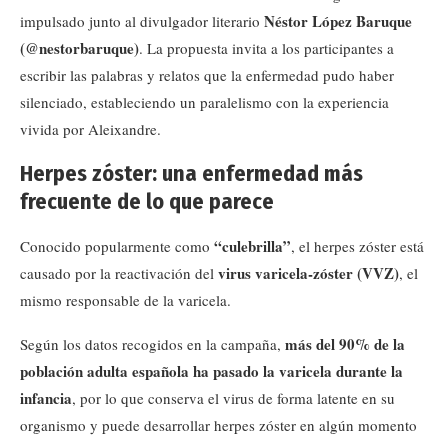
Néstor López Baruque
impulsado junto al divulgador literario
(@nestorbaruque)
. La propuesta invita a los participantes a
escribir las palabras y relatos que la enfermedad pudo haber
silenciado, estableciendo un paralelismo con la experiencia
vivida por Aleixandre.
Herpes zóster: una enfermedad más
frecuente de lo que parece
“culebrilla”
Conocido popularmente como
, el herpes zóster está
virus varicela-zóster (VVZ)
causado por la reactivación del
, el
mismo responsable de la varicela.
más del 90% de la
Según los datos recogidos en la campaña,
población adulta española ha pasado la varicela durante la
infancia
, por lo que conserva el virus de forma latente en su
organismo y puede desarrollar herpes zóster en algún momento