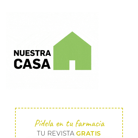
Pídela en tu farmacia
TU REVISTA
GRATIS