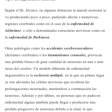
Según el Dr. Álvarez, en algunas dolencias la muerte neuronal se
va produciendo poco a poco, pudiendo afectar a numerosas
regiones cerebrales como en el caso de la
enfermedad de
Alzheimer
, o sólo a determinadas estructuras nerviosas como en
la
enfermedad de Parkinson
.
Otras patologías como los
accidentes cerebrovasculares
(derrames cerebrales) o los
traumatismos craneales,
provocan
una pérdida brusca de gran cantidad de neuronas en una o más
áreas del cerebro. Un modelo diferente de enfermedad
degenerativa es la
esclerosis múltiple
, en la que en primer lugar
se ven afectadas las células nerviosas que recubren las
prolongaciones neuronales, muriéndose a continuación las
neuronas. Además y por último, en personas que no padecen
enfermedad alguna también puede llegar a producirse una
pérdida progresiva de neuronas debida a la edad, lo que