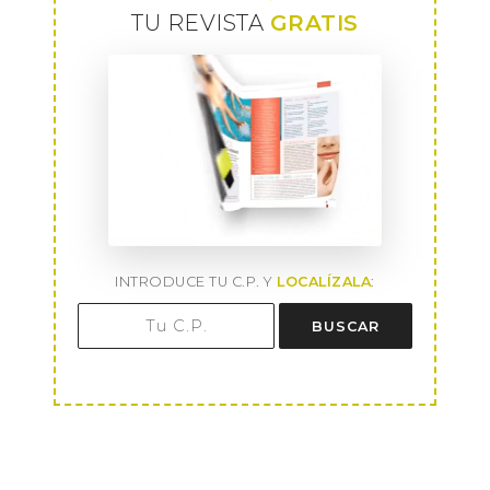
TU REVISTA
GRATIS
INTRODUCE TU C.P. Y
LOCALÍZALA
:
BUSCAR