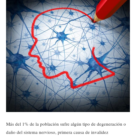
Más del 1% de la población sufre algún tipo de degeneración o
daño del sistema nervioso, primera causa de invalidez