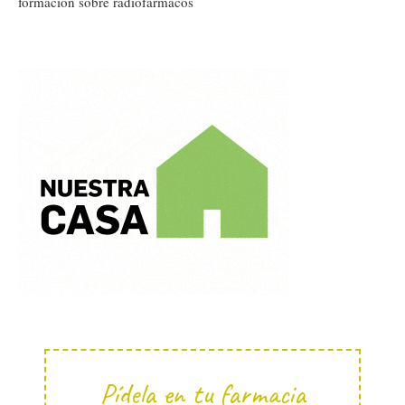
formación sobre radiofármacos
Pídela en tu farmacia