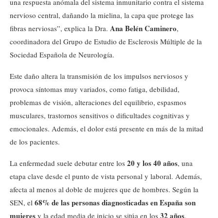
una respuesta anómala del sistema inmunitario contra el sistema
nervioso central, dañando la mielina, la capa que protege las
Ana Belén Caminero
fibras nerviosas”, explica la Dra.
,
coordinadora del Grupo de Estudio de Esclerosis Múltiple de la
Sociedad Española de Neurología.
Este daño altera la transmisión de los impulsos nerviosos y
provoca síntomas muy variados, como fatiga, debilidad,
problemas de visión, alteraciones del equilibrio, espasmos
musculares, trastornos sensitivos o dificultades cognitivas y
emocionales. Además, el dolor está presente en más de la mitad
de los pacientes.
20 y los 40 años
La enfermedad suele debutar entre los
, una
etapa clave desde el punto de vista personal y laboral. Además,
afecta al menos al doble de mujeres que de hombres. Según la
68% de las personas diagnosticadas en España son
SEN, el
mujeres
32 años
y la edad media de inicio se sitúa en los
.