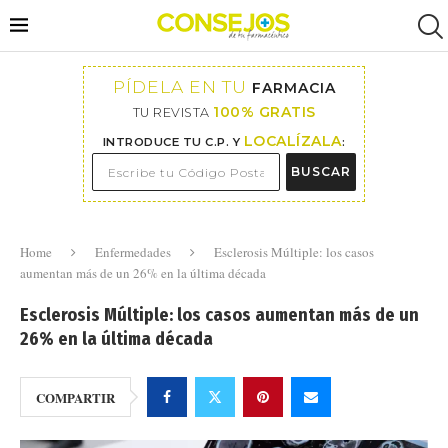
PÍDELA EN TU
FARMACIA
100% GRATIS
TU REVISTA
LOCALÍZALA
INTRODUCE TU C.P. Y
:
BUSCAR
Home
Enfermedades
Esclerosis Múltiple: los casos
aumentan más de un 26% en la última década
Esclerosis Múltiple: los casos aumentan más de un
26% en la última década
COMPARTIR