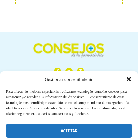
Gestionar consentimiento
Para ofrecer las mejores experiencias, utilizamos tecnologías como las cookies para
almacenar y/o acceder a la información del dispositivo. El consentimiento de estas
Calle Camino de los Descubrimientos, 11,
tecnologías nos permitirá procesar datos como el comportamiento de navegación o las
Planta 3ª 41092 – Sevilla
identificaciones únicas en este sitio. No consentir o retirar el consentimiento, puede
afectar negativamente a ciertas características y funciones.
674 02 62 03
info@consejosdetufarmaceutico.com
ACEPTAR