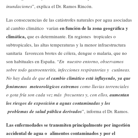
inundaciones
”, explica el Dr. Ramos Rincón.
Las consecuencias de las catástrofes naturales por agua asociadas
en función de la zona geográfica y
al cambio climático varían
climática,
que es determinante. En regiones tropicales o
subtropicales, las altas temperaturas y la menor infraestructura
sanitaria favorecen brotes de cólera, dengue o malaria, que no
son habituales en España. “
En
nuestro entorno, observamos
sobre todo gastroenteritis, infecciones respiratorias y
cutáneas.
No hay duda de que
el cambio climático está influyendo, ya que
fenómenos
meteorológicos extremos
como lluvias torrenciales
o gota fría son cada vez más
frecuentes y, con ellos,
aumentan
los riesgos de exposición a aguas contaminadas y los
problemas de salud pública derivados
”, informa el Dr. Ramos.
Las enfermedades se transmiten principalmente por ingestión
accidental de agua o
alimentos contaminados y por el