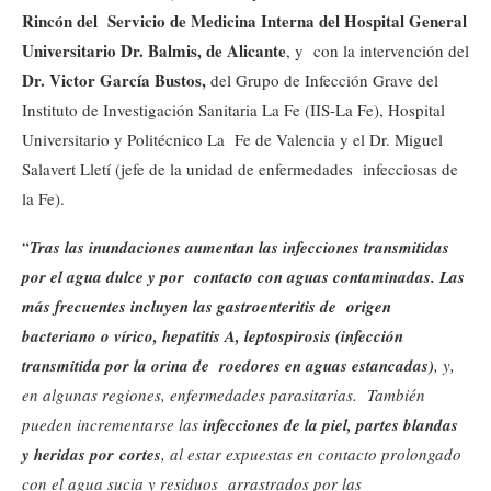
Rincón del Servicio de Medicina Interna del Hospital General
Universitario Dr. Balmis, de Alicante
, y con la intervención del
Dr. Victor García Bustos,
del Grupo de Infección Grave del
Instituto de Investigación Sanitaria La Fe (IIS-La Fe), Hospital
Universitario y Politécnico La Fe de Valencia y el Dr. Miguel
Salavert Lletí (jefe de la unidad de enfermedades infecciosas de
la Fe).
“
Tras las inundaciones aumentan las infecciones transmitidas
por el agua dulce y por contacto con aguas contaminadas. Las
más frecuentes incluyen las gastroenteritis de origen
bacteriano o vírico, hepatitis A, leptospirosis (infección
transmitida por la orina de roedores en aguas estancadas)
, y,
en algunas regiones, enfermedades parasitarias. También
pueden incrementarse las
infecciones de la piel, partes blandas
y heridas por cortes
, al estar expuestas en contacto prolongado
con el agua sucia y residuos arrastrados por las