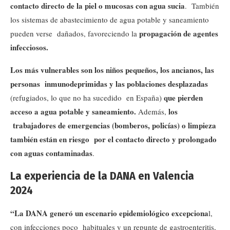
contacto directo de la piel o mucosas con agua sucia
. También
los sistemas de abastecimiento de agua potable y saneamiento
propagación de agentes
pueden verse dañados, favoreciendo la
infecciosos.
Los más vulnerables son los niños pequeños, los ancianos, las
personas
inmunodeprimidas y las poblaciones desplazadas
que pierden
(refugiados, lo que no ha sucedido en España)
acceso a agua potable y saneamiento.
los
Además,
trabajadores de emergencias (bomberos, policías) o limpieza
también están en riesgo
por el contacto directo y prolongado
con aguas contaminadas
.
La experiencia de la DANA en Valencia
2024
“La DANA generó un escenario epidemiológico excepciona
l,
con infecciones poco habituales y un repunte de gastroenteritis,