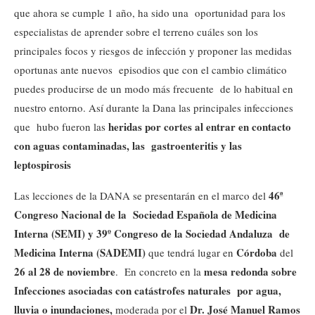
que ahora se cumple 1 año, ha sido una oportunidad para los
especialistas de aprender sobre el terreno cuáles son los
principales focos y riesgos de infección y proponer las medidas
oportunas ante nuevos episodios que con el cambio climático
puedes producirse de un modo más frecuente de lo habitual en
nuestro entorno. Así durante la Dana las principales infecciones
heridas por cortes al entrar en contacto
que hubo fueron las
con aguas contaminadas, las gastroenteritis y las
leptospirosis
46ª
Las lecciones de la DANA se presentarán en el marco del
Congreso Nacional de la
Sociedad Española de Medicina
Interna (SEMI) y 39º Congreso de la Sociedad Andaluza
de
Medicina Interna (SADEMI)
Córdoba
que tendrá lugar en
del
26 al 28 de noviembre
mesa redonda sobre
. En concreto en la
Infecciones asociadas con catástrofes naturales por agua,
lluvia o inundaciones,
Dr. José Manuel Ramos
moderada por el