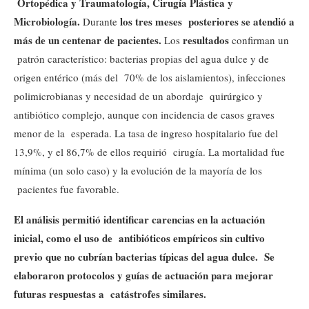
Ortopédica y Traumatología, Cirugía Plástica y
Microbiología.
los tres meses
posteriores se atendió a
Durante
más de un centenar de pacientes.
resultados
Los
confirman un
patrón característico: bacterias propias del agua dulce y de
origen entérico (más del 70% de los aislamientos), infecciones
polimicrobianas y necesidad de un abordaje quirúrgico y
antibiótico complejo, aunque con incidencia de casos graves
menor de la esperada. La tasa de ingreso hospitalario fue del
13,9%, y el 86,7% de ellos requirió cirugía. La mortalidad fue
mínima (un solo caso) y la evolución de la mayoría de los
pacientes fue favorable.
El análisis permitió identificar carencias en la actuación
inicial, como el uso de
antibióticos empíricos sin cultivo
previo que no cubrían bacterias típicas del agua dulce.
Se
elaboraron protocolos y guías de actuación para mejorar
futuras respuestas a
catástrofes similares.