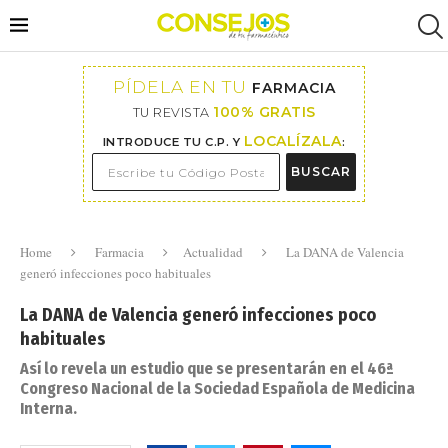
PÍDELA EN TU
FARMACIA
100% GRATIS
TU REVISTA
LOCALÍZALA
INTRODUCE TU C.P. Y
:
BUSCAR
Home
Farmacia
Actualidad
La DANA de Valencia
generó infecciones poco habituales
La DANA de Valencia generó infecciones poco
habituales
Así lo revela un estudio que se presentarán en el 46ª
Congreso Nacional de la Sociedad Española de Medicina
Interna.