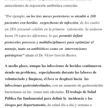
antecedentes de exposición antibiótica conocida.
e
“Por ejemplo,
n los tres meses posteriores se atendió a 108
pacientes con heridas sospechosas de infección
, de los cuales
un 26% presentó celulitis en la primera valoración. Se aislaron
hasta 18 especies diferentes, lo que
permitió definir
protocolos precoces y multidisciplinares para optimizar el
manejo, tanto en antibióticos como en intervenciones
quirúrgicas”
añade el Dr.
Víctor García Bustos.
A medio plazo, aunque las infecciones de heridas continuaron
siendo un problema,
especialmente durante las labores de
voluntariado y limpieza, el foco se desplazó hacia
las
infecciones gastrointestinales,
con un aumento de gastroenteritis
El trabajo de Salud
bacterianas en las zonas más afectadas.
Pública fue fundamental para definir la
incidencia y los
riesgos por departamento,
de salud día a día y semana a