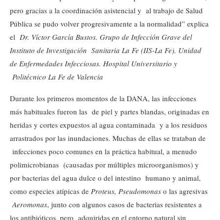
pero gracias a la coordinación asistencial y al trabajo de Salud
Pública se pudo volver progresivamente a la normalidad” explica
el
Dr. Víctor García Bustos. Grupo de Infección Grave del
Instituto de Investigación
Sanitaria La Fe (IIS-La Fe). Unidad
de Enfermedades Infecciosas. Hospital Universitario y
Politécnico La Fe de Valencia
Durante los primeros momentos de la DANA, las infecciones
más habituales fueron las de piel y partes blandas, originadas en
heridas y cortes expuestos al agua contaminada y a los residuos
arrastrados por las inundaciones. Muchas de ellas se trataban de
infecciones poco comunes en la práctica habitual, a menudo
polimicrobianas (causadas por múltiples microorganismos) y
por bacterias del agua dulce o del intestino humano y animal,
como especies atípicas de
Proteus, Pseudomonas
o las agresivas
Aeromonas
, junto con algunos casos de bacterias resistentes a
los antibióticos, pero adquiridas en el entorno natural sin