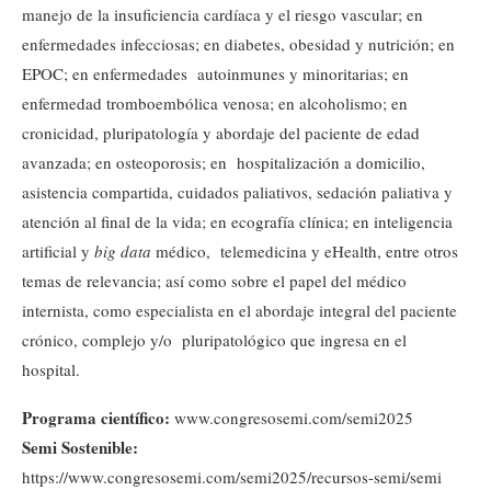
manejo de la insuficiencia cardíaca y el riesgo vascular; en
enfermedades infecciosas; en diabetes, obesidad y nutrición; en
EPOC; en enfermedades autoinmunes y minoritarias; en
enfermedad tromboembólica venosa; en alcoholismo; en
cronicidad, pluripatología y abordaje del paciente de edad
avanzada; en osteoporosis; en hospitalización a domicilio,
asistencia compartida, cuidados paliativos, sedación paliativa y
atención al final de la vida; en ecografía clínica; en inteligencia
artificial y
big data
médico, telemedicina y eHealth, entre otros
temas de relevancia; así como sobre el papel del médico
internista, como especialista en el abordaje integral del paciente
crónico, complejo y/o pluripatológico que ingresa en el
hospital.
Programa científico:
www.congresosemi.com/semi2025
Semi Sostenible:
https://www.congresosemi.com/semi2025/recursos-semi/semi