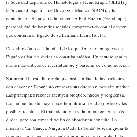
la Sociedad Española de Hematología y Hemoterapia (SEHH) y
la Sociedad Española de Oncología Médica (SEOM); y ha
contado con el apoyo de la influencer Emi Huelva (@emihupa),
personalidad de las redes sociales comprometida con el cáncer,
que continúa el legado de su hermana Elena Huelva.
Descubre cómo casi la mitad de los pacientes oncológicos en
España callan sus dudas en consulta médica. Un estudio resalta
momentos críticos de incertidumbre y barreras de comunicación.
Sumario:
Un estudio revela que casi la mitad de los pacientes
con cáncer en España no expresan sus dudas en consulta médica.
Las principales razones incluyen bloqueo, miedo y vergüenza.
Los momentos de mayor incertidumbre son el diagnóstico y las
posibles recaídas. El tratamiento y la vida íntima generan más
dudas, pero son temas difíciles de abordar en consulta. La
iniciativa ‘En Cáncer, Ninguna Duda Es Tonta’ busca mejorar la
comunicación médico-paciente y proporcionar guías de dudas