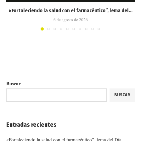
«Fortaleciendo la salud con el farmacéutico”, lema del...
6 de agosto de 2026
Buscar
BUSCAR
Entradas recientes
«Fortaleciendo la salud con el farmacéutico”, lema del Día