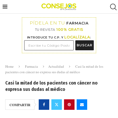
PÍDELA EN TU
FARMACIA
100% GRATIS
TU REVISTA
LOCALÍZALA
INTRODUCE TU C.P. Y
:
BUSCAR
Home
Farmacia
Actualidad
Casi la mitad de los
pacientes con cáncer no expresa sus dudas al médico
Casi la mitad de los pacientes con cáncer no
expresa sus dudas al médico
COMPARTIR