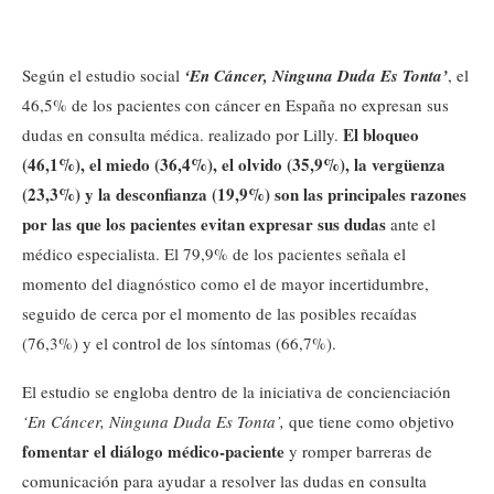
Según el estudio social
‘En Cáncer, Ninguna Duda Es Tonta’
, el
46,5% de los pacientes con cáncer en España no expresan sus
El bloqueo
dudas en consulta médica. realizado por Lilly.
(46,1%), el miedo (36,4%), el olvido (35,9%), la vergüenza
(23,3%) y la desconfianza (19,9%) son las principales razones
por las que los pacientes evitan expresar sus dudas
ante el
médico especialista. El 79,9% de los pacientes señala el
momento del diagnóstico como el de mayor incertidumbre,
seguido de cerca por el momento de las posibles recaídas
(76,3%) y el control de los síntomas (66,7%).
El estudio se engloba dentro de la iniciativa de concienciación
‘En Cáncer, Ninguna Duda Es Tonta’,
que tiene como objetivo
fomentar el diálogo médico-paciente
y romper barreras de
comunicación para ayudar a resolver las dudas en consulta