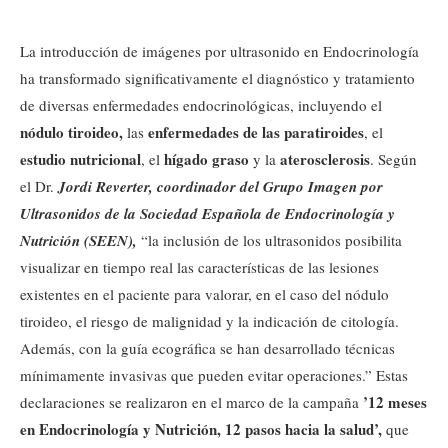
La introducción de imágenes por ultrasonido en Endocrinología
ha transformado significativamente el diagnóstico y tratamiento
de diversas enfermedades endocrinológicas, incluyendo el
nódulo tiroideo,
enfermedades de las paratiroides
las
, el
estudio nutricional
hígado graso
aterosclerosis
, el
y la
. Según
el Dr.
Jordi Reverter, coordinador del Grupo Imagen por
Ultrasonidos de la Sociedad Española de Endocrinología y
Nutrición (SEEN),
“la inclusión de los ultrasonidos posibilita
visualizar en tiempo real las características de las lesiones
existentes en el paciente para valorar, en el caso del nódulo
tiroideo, el riesgo de malignidad y la indicación de citología.
Además, con la guía ecográfica se han desarrollado técnicas
mínimamente invasivas que pueden evitar operaciones.” Estas
’12 meses
declaraciones se realizaron en el marco de la campaña
en Endocrinología y Nutrición, 12 pasos hacia la salud’,
que