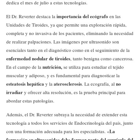
dedica el mes de julio a estas tecnologías.
importancia del ecógrafo
El Dr. Reverter destaca la
en las
Unidades de Tiroides, ya que permite una exploración rápida,
completa y no invasiva de los pacientes, eliminando la necesidad
de realizar palpaciones. Las imágenes por ultrasonido son
esenciales tanto en el diagnóstico como en el seguimiento de la
enfermedad nodular de tiroides
, tanto benigna como cancerosa.
nutrición,
En el campo de la
se utiliza para estudiar el tejido
muscular y adiposo, y es fundamental para diagnosticar la
esteatosis hepática
aterosclerosis
no
y la
. La ecografía, al
irradiar
y ofrecer alta resolución, es la prueba principal para
abordar estas patologías.
Además, el Dr. Reverter subraya la necesidad de extender esta
tecnología a todos los servicios de Endocrinología del país, junto
La
con una formación adecuada para los especialistas. «
formación en ultrasonidos debe formar parte del currículo del