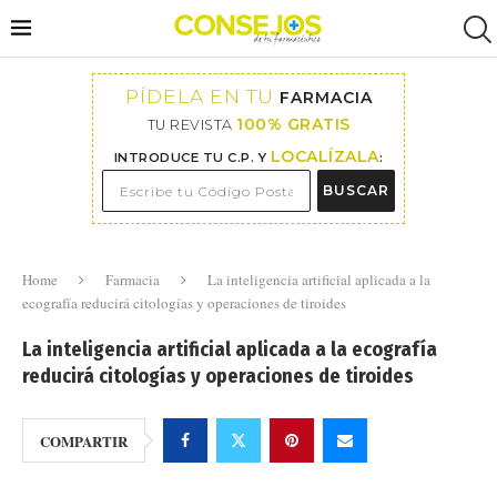
PÍDELA EN TU
FARMACIA
100% GRATIS
TU REVISTA
LOCALÍZALA
INTRODUCE TU C.P. Y
:
BUSCAR
Home
Farmacia
La inteligencia artificial aplicada a la
ecografía reducirá citologías y operaciones de tiroides
La inteligencia artificial aplicada a la ecografía
reducirá citologías y operaciones de tiroides
COMPARTIR