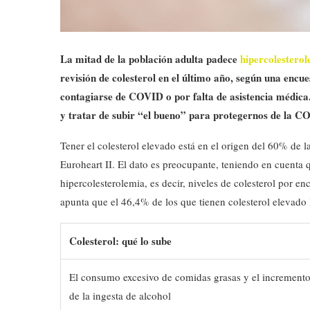
La mitad de la población adulta padece
hipercolestero
revisión de colesterol en el último año, según una encu
contagiarse de COVID o por falta de asistencia médica
y tratar de subir “el bueno” para protegernos de la C
Tener el colesterol elevado está en el origen del 60% de 
Euroheart II. El dato es preocupante, teniendo en cuenta 
hipercolesterolemia, es decir, niveles de colesterol por 
apunta que el 46,4% de los que tienen colesterol elevado
Colesterol: qué lo sube
El consumo excesivo de comidas grasas y el increment
de la ingesta de alcohol