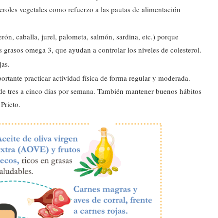
eroles vegetales como refuerzo a las pautas de alimentación
rón, caballa, jurel, palometa, salmón, sardina, etc.) porque
s grasos omega 3, que ayudan a controlar los niveles de colesterol.
jas.
rtante practicar actividad física de forma regular y moderada.
 de tres a cinco días por semana. También mantener buenos hábitos
Prieto.