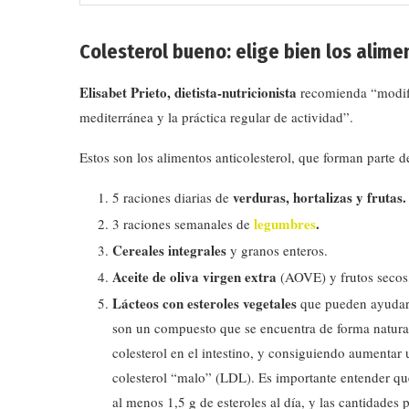
Colesterol bueno: e
lige bien los alime
Elisabet Prieto, dietista-nutricionista
recomienda “modific
mediterránea y la práctica regular de actividad”.
Estos son los alimentos anticolesterol, que forman parte d
verduras, hortalizas y frutas.
5 raciones diarias de
legumbres
.
3 raciones semanales de
Cereales integrales
y granos enteros.
Aceite de oliva virgen extra
(AOVE) y frutos secos,
Lácteos con esteroles vegetales
que pueden ayudar a
son un compuesto que se encuentra de forma natural
colesterol en el intestino, y consiguiendo aumentar
colesterol “malo” (LDL). Es importante entender que,
al menos 1,5 g de esteroles al día, y las cantidades 