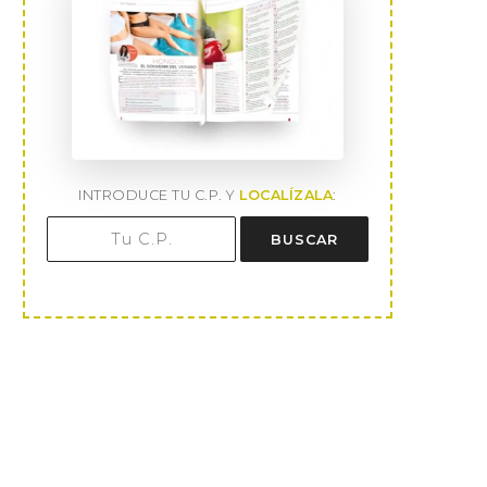
INTRODUCE TU C.P. Y
LOCALÍZALA
:
BUSCAR