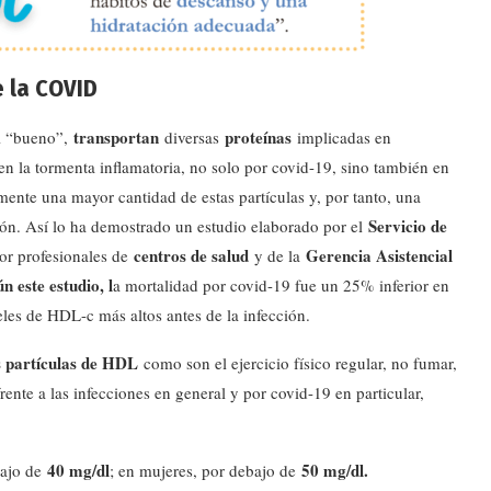
e la COVID
transportan
proteínas
ol “bueno”,
diversas
implicadas en
en la tormenta inflamatoria, no solo por covid-19, sino también en
mente una mayor cantidad de estas partículas y, por tanto, una
Servicio de
ción. Así lo ha demostrado un estudio elaborado por el
centros de salud
Gerencia Asistencial
r profesionales de
y de la
 este estudio, l
a mortalidad por covid-19 fue un 25% inferior en
es de HDL-c más altos antes de la infección.
s partículas de HDL
como son el ejercicio físico regular, no fumar,
rente a las infecciones en general y por covid-19 en particular,
40 mg/dl
50 mg/dl
.
bajo de
; en mujeres, por debajo de