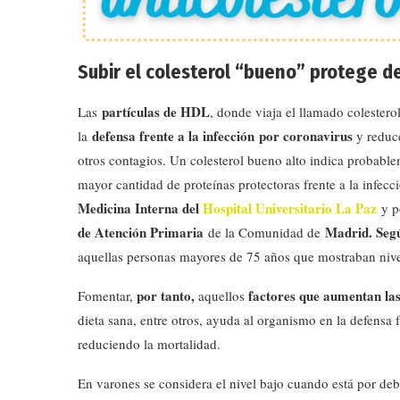
Subir el colesterol “bueno” protege d
partículas de HDL
Las
, donde viaja el llamado colester
defensa frente a la infección por coronavirus
la
y reduc
otros contagios. Un colesterol bueno alto indica probable
mayor cantidad de proteínas protectoras frente a la infec
Medicina Interna del
Hospital Universitario La Paz
y po
de Atención Primaria
Madrid. Según
de la Comunidad de
aquellas personas mayores de 75 años que mostraban nivel
por tanto,
factores que aumentan la
Fomentar,
aquellos
dieta sana, entre otros, ayuda al organismo en la defensa f
reduciendo la mortalidad.
En varones se considera el nivel bajo cuando está por de