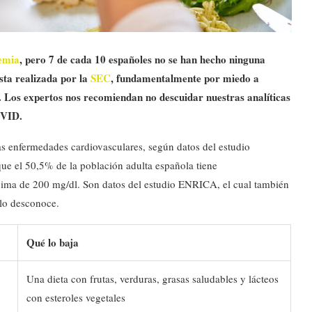
lemia
, pero 7 de cada 10 españoles no se han hecho ninguna
esta realizada por la
SEC
, fundamentalmente por miedo a
. Los expertos nos recomiendan no descuidar nuestras analíticas
OVID.
las enfermedades cardiovasculares, según datos del estudio
que el 50,5% de la población adulta española tiene
encima de 200 mg/dl. Son datos del estudio ENRICA, el cual también
 lo desconoce.
Qué lo baja
o
Una dieta con frutas, verduras, grasas saludables y lácteos
con esteroles vegetales