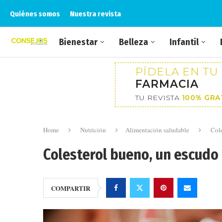
Quiénes somos
Nuestra revista
Bienestar
Belleza
Infantil
PÍDELA EN TU
FARMACIA
TU REVISTA
100% GRA
Home
Nutrición
Alimentación saludable
Cole
Colesterol bueno, un escudo 
COMPARTIR