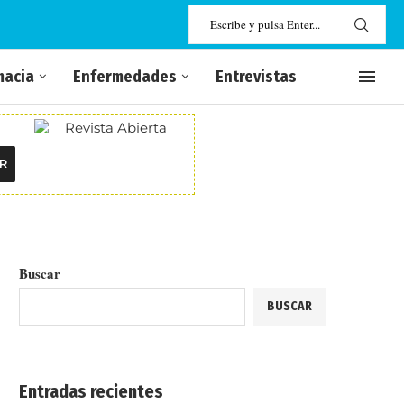
macia
Enfermedades
Entrevistas
R
Buscar
BUSCAR
Entradas recientes