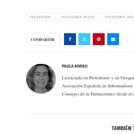
COLESTEROL
COLESTEROL BUENO
COLESTEROL HDL
COMPARTIR
PAULA RIVERO
Licenciada en Periodismo y en Geograf
Asociación Española de Informadores d
Consejos de tu Farmacéutico desde el
TAMBIÉN 