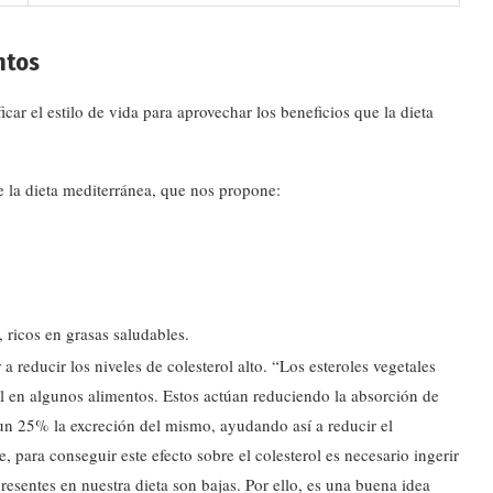
ntos
ar el estilo de vida para aprovechar los beneficios que la dieta
e la dieta mediterránea, que nos propone:
 ricos en grasas saludables.
 reducir los niveles de colesterol alto. “Los esteroles vegetales
 en algunos alimentos. Estos actúan reduciendo la absorción de
 un 25% la excreción del mismo, ayudando así a reducir el
 para conseguir este efecto sobre el colesterol es necesario ingerir
presentes en nuestra dieta son bajas. Por ello, es una buena idea