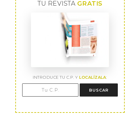
TU REVISTA
GRATIS
INTRODUCE TU C.P. Y
LOCALÍZALA
:
BUSCAR