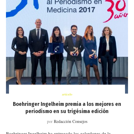
artículo
Boehringer Ingelheim premia a los mejores en
periodismo en su trigésima edición
por
Redacción Consejos
Boehringer Ingelheim ha entregado los galardones de la