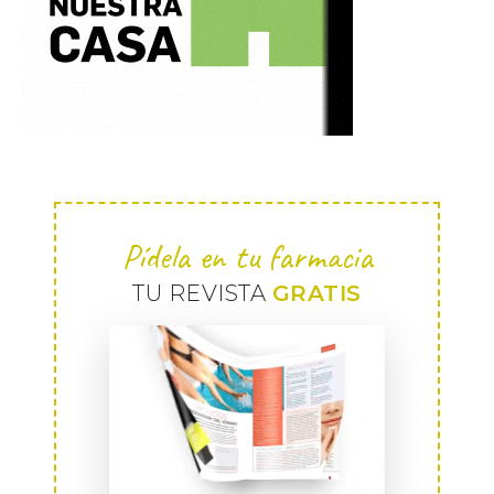
Pídela en tu farmacia
TU REVISTA
GRATIS