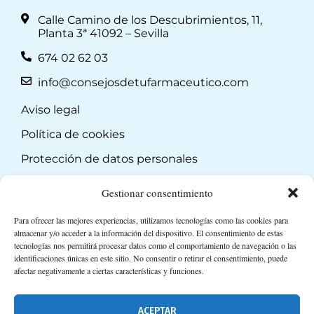
Calle Camino de los Descubrimientos, 11,
Planta 3ª 41092 – Sevilla
674 02 62 03
info@consejosdetufarmaceutico.com
Aviso legal
Política de cookies
Protección de datos personales
Suscripción a Newsletter
Gestionar consentimiento
Para ofrecer las mejores experiencias, utilizamos tecnologías como las cookies para
almacenar y/o acceder a la información del dispositivo. El consentimiento de estas
tecnologías nos permitirá procesar datos como el comportamiento de navegación o las
identificaciones únicas en este sitio. No consentir o retirar el consentimiento, puede
afectar negativamente a ciertas características y funciones.
ACEPTAR