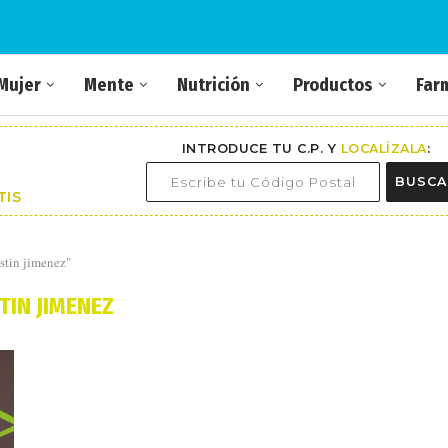
Mujer
Mente
Nutrición
Productos
Far
INTRODUCE TU C.P. Y
LOCALÍZALA
:
BUSCA
TIS
stin jimenez"
TIN JIMENEZ