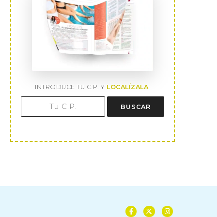
INTRODUCE TU C.P. Y
LOCALÍZALA
:
BUSCAR