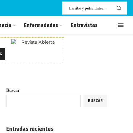
macia
Enfermedades
Entrevistas
R
Buscar
BUSCAR
Entradas recientes