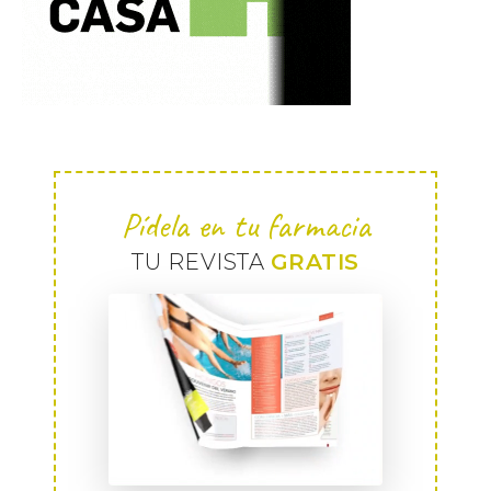
Pídela en tu farmacia
TU REVISTA
GRATIS