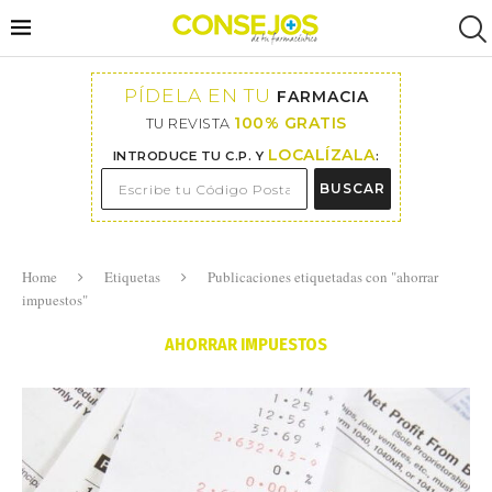
PÍDELA EN TU
FARMACIA
100% GRATIS
TU REVISTA
LOCALÍZALA
INTRODUCE TU C.P. Y
:
BUSCAR
Home
Etiquetas
Publicaciones etiquetadas con "ahorrar
impuestos"
AHORRAR IMPUESTOS