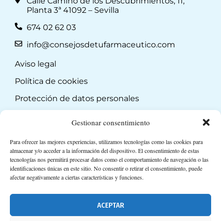
Calle Camino de los Descubrimientos, 11,
Planta 3ª 41092 – Sevilla
674 02 62 03
info@consejosdetufarmaceutico.com
Aviso legal
Política de cookies
Protección de datos personales
Suscripción a Newsletter
Gestionar consentimiento
Para ofrecer las mejores experiencias, utilizamos tecnologías como las cookies para
almacenar y/o acceder a la información del dispositivo. El consentimiento de estas
tecnologías nos permitirá procesar datos como el comportamiento de navegación o las
identificaciones únicas en este sitio. No consentir o retirar el consentimiento, puede
afectar negativamente a ciertas características y funciones.
ACEPTAR