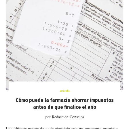
artículo
Cómo puede la farmacia ahorrar impuestos
antes de que finalice el año
por
Redacción Consejos
Los últimos meses de cada ejercicio son un momento propicio