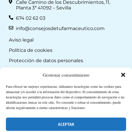
Calle Camino de los Descubrimientos, 11,
Planta 3ª 41092 – Sevilla
674 02 62 03
info@consejosdetufarmaceutico.com
Aviso legal
Política de cookies
Protección de datos personales
Suscripción a Newsletter
Gestionar consentimiento
Para ofrecer las mejores experiencias, utilizamos tecnologías como las cookies para
almacenar y/o acceder a la información del dispositivo. El consentimiento de estas
tecnologías nos permitirá procesar datos como el comportamiento de navegación o las
identificaciones únicas en este sitio. No consentir o retirar el consentimiento, puede
afectar negativamente a ciertas características y funciones.
ACEPTAR