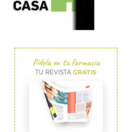
Pídela en tu farmacia
TU REVISTA
GRATIS