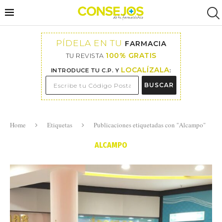
PÍDELA EN TU
FARMACIA
100% GRATIS
TU REVISTA
LOCALÍZALA
INTRODUCE TU C.P. Y
:
BUSCAR
Home
Etiquetas
Publicaciones etiquetadas con "Alcampo"
ALCAMPO