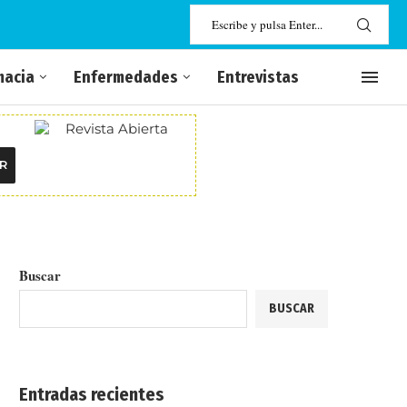
macia
Enfermedades
Entrevistas
R
Buscar
BUSCAR
Entradas recientes