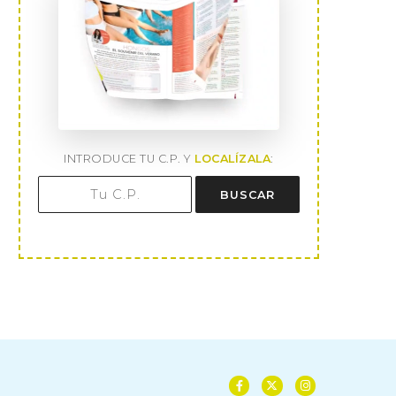
INTRODUCE TU C.P. Y
LOCALÍZALA
:
BUSCAR