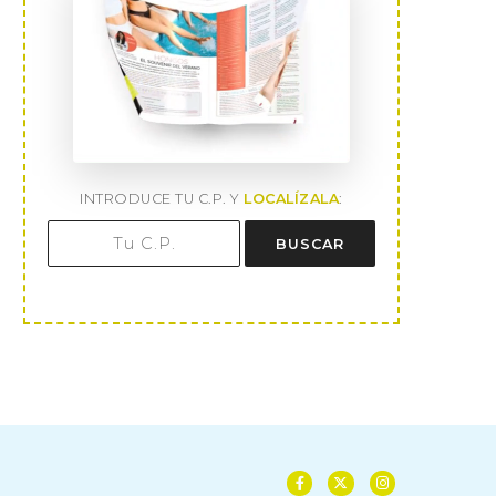
INTRODUCE TU C.P. Y
LOCALÍZALA
:
BUSCAR