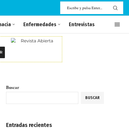
macia
Enfermedades
Entrevistas
R
Buscar
BUSCAR
Entradas recientes