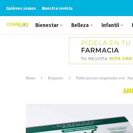
Quiénes somos
Nuestra revista
Bienestar
Belleza
Infantil
PÍDELA EN TU
FARMACIA
TU REVISTA
100% GRA
Home
Etiquetas
Publicaciones etiquetadas con "A
AM