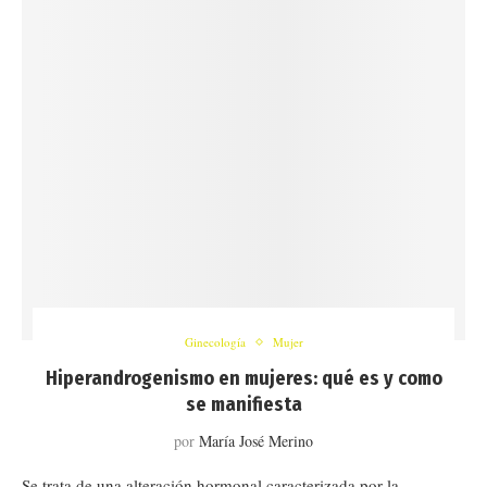
Ginecología
Mujer
Hiperandrogenismo en mujeres: qué es y como
se manifiesta
por
María José Merino
Se trata de una alteración hormonal caracterizada por la