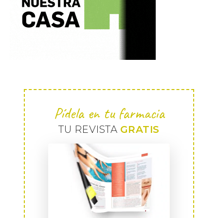
Pídela en tu farmacia
TU REVISTA
GRATIS