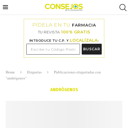
PÍDELA EN TU
FARMACIA
100% GRATIS
TU REVISTA
LOCALÍZALA
INTRODUCE TU C.P. Y
:
BUSCAR
Home
Etiquetas
Publicaciones etiquetadas con
"andrógenos"
ANDRÓGENOS