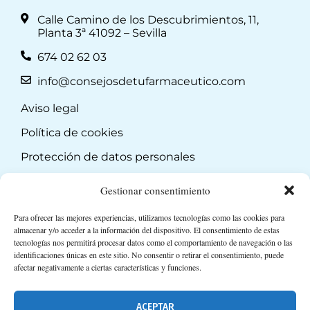
Calle Camino de los Descubrimientos, 11,
Planta 3ª 41092 – Sevilla
674 02 62 03
info@consejosdetufarmaceutico.com
Aviso legal
Política de cookies
Protección de datos personales
Suscripción a Newsletter
Gestionar consentimiento
Para ofrecer las mejores experiencias, utilizamos tecnologías como las cookies para
almacenar y/o acceder a la información del dispositivo. El consentimiento de estas
tecnologías nos permitirá procesar datos como el comportamiento de navegación o las
identificaciones únicas en este sitio. No consentir o retirar el consentimiento, puede
afectar negativamente a ciertas características y funciones.
ACEPTAR