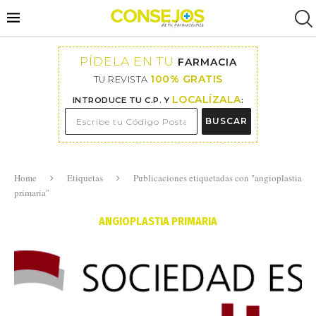
PÍDELA EN TU
FARMACIA
100% GRATIS
TU REVISTA
LOCALÍZALA
INTRODUCE TU C.P. Y
:
BUSCAR
Home
Etiquetas
Publicaciones etiquetadas con "angioplastia
primaria"
ANGIOPLASTIA PRIMARIA