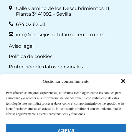
Calle Camino de los Descubrimientos, 11,
Planta 3ª 41092 – Sevilla
674 02 62 03
info@consejosdetufarmaceutico.com
Aviso legal
Política de cookies
Protección de datos personales
Suscripción a Newsletter
Gestionar consentimiento
Para ofrecer las mejores experiencias, utilizamos tecnologías como las cookies para
almacenar y/o acceder a la información del dispositivo. El consentimiento de estas
tecnologías nos permitirá procesar datos como el comportamiento de navegación o las
identificaciones únicas en este sitio. No consentir o retirar el consentimiento, puede
afectar negativamente a ciertas características y funciones.
ACEPTAR