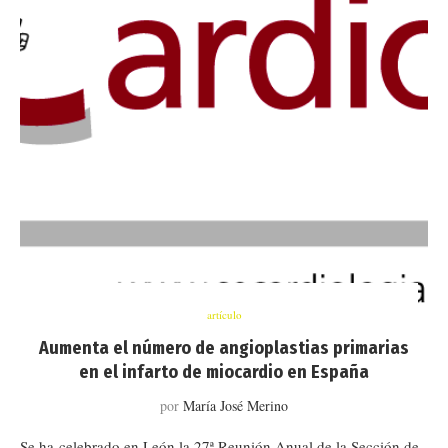
artículo
Aumenta el número de angioplastias primarias
en el infarto de miocardio en España
por
María José Merino
Se ha celebrado en León la 27ª Reunión Anual de la Sección de