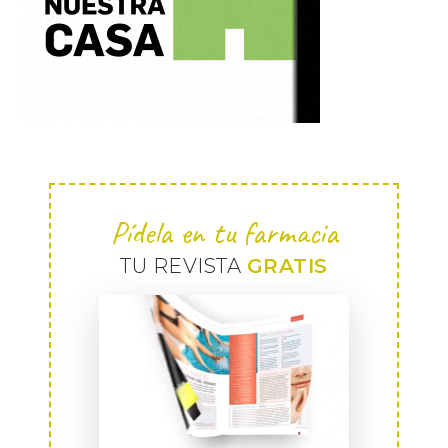
Pídela en tu farmacia
TU REVISTA
GRATIS