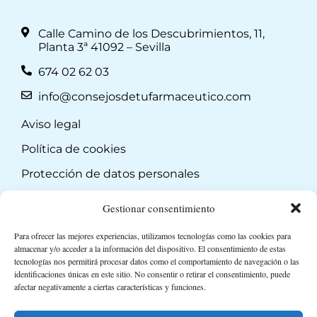
Calle Camino de los Descubrimientos, 11,
Planta 3ª 41092 – Sevilla
674 02 62 03
info@consejosdetufarmaceutico.com
Aviso legal
Política de cookies
Protección de datos personales
Suscripción a Newsletter
Gestionar consentimiento
Para ofrecer las mejores experiencias, utilizamos tecnologías como las cookies para
almacenar y/o acceder a la información del dispositivo. El consentimiento de estas
tecnologías nos permitirá procesar datos como el comportamiento de navegación o las
identificaciones únicas en este sitio. No consentir o retirar el consentimiento, puede
afectar negativamente a ciertas características y funciones.