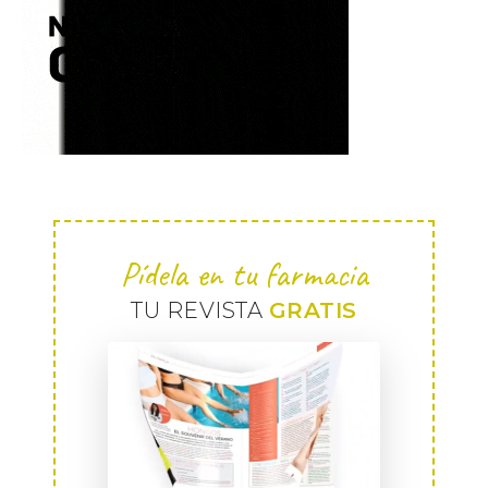
Pídela en tu farmacia
TU REVISTA
GRATIS