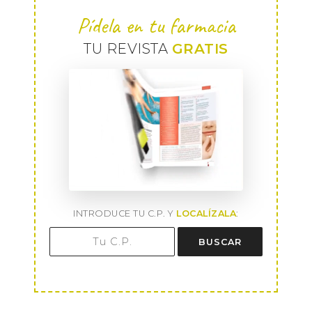
Pídela en tu farmacia
TU REVISTA
GRATIS
INTRODUCE TU C.P. Y
LOCALÍZALA
:
BUSCAR