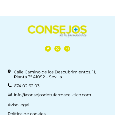
Calle Camino de los Descubrimientos, 11,
Planta 3ª 41092 – Sevilla
674 02 62 03
info@consejosdetufarmaceutico.com
Aviso legal
Política de cookies