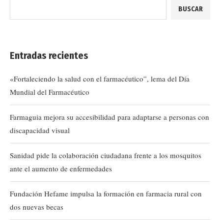
BUSCAR
Entradas recientes
«Fortaleciendo la salud con el farmacéutico”, lema del Día
Mundial del Farmacéutico
Farmaguia mejora su accesibilidad para adaptarse a personas con
discapacidad visual
Sanidad pide la colaboración ciudadana frente a los mosquitos
ante el aumento de enfermedades
Fundación Hefame impulsa la formación en farmacia rural con
dos nuevas becas