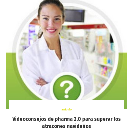
artículo
Videoconsejos de pharma 2.0 para superar los
atracones navideños