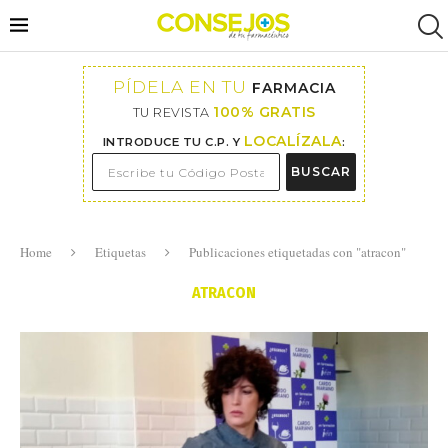
PÍDELA EN TU
FARMACIA
100% GRATIS
TU REVISTA
LOCALÍZALA
INTRODUCE TU C.P. Y
:
BUSCAR
Home
Etiquetas
Publicaciones etiquetadas con "atracon"
ATRACON