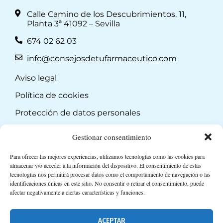
Calle Camino de los Descubrimientos, 11,
Planta 3ª 41092 – Sevilla
674 02 62 03
info@consejosdetufarmaceutico.com
Aviso legal
Política de cookies
Protección de datos personales
Suscripción a Newsletter
Gestionar consentimiento
Para ofrecer las mejores experiencias, utilizamos tecnologías como las cookies para
almacenar y/o acceder a la información del dispositivo. El consentimiento de estas
tecnologías nos permitirá procesar datos como el comportamiento de navegación o las
identificaciones únicas en este sitio. No consentir o retirar el consentimiento, puede
afectar negativamente a ciertas características y funciones.
ACEPTAR