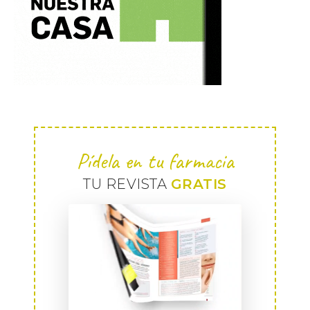
Pídela en tu farmacia
TU REVISTA
GRATIS