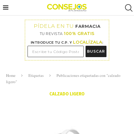
PÍDELA EN TU
FARMACIA
100% GRATIS
TU REVISTA
LOCALÍZALA
INTRODUCE TU C.P. Y
:
BUSCAR
Home
Etiquetas
Publicaciones etiquetadas con "calzado
ligero"
CALZADO LIGERO