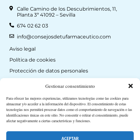
Calle Camino de los Descubrimientos, 11,
Planta 3ª 41092 – Sevilla
674 02 62 03
info@consejosdetufarmaceutico.com
Aviso legal
Política de cookies
Protección de datos personales
Suscripción a Newsletter
Gestionar consentimiento
Para ofrecer las mejores experiencias, utilizamos tecnologías como las cookies para
almacenar y/o acceder a la información del dispositivo. El consentimiento de estas
tecnologías nos permitirá procesar datos como el comportamiento de navegación o las
identificaciones únicas en este sitio. No consentir o retirar el consentimiento, puede
afectar negativamente a ciertas características y funciones.
ACEPTAR