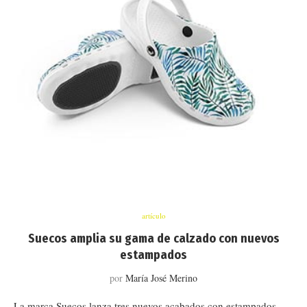
artículo
Suecos amplia su gama de calzado con nuevos
estampados
por
María José Merino
La marca Suecos lanza tres nuevos acabados con estampados