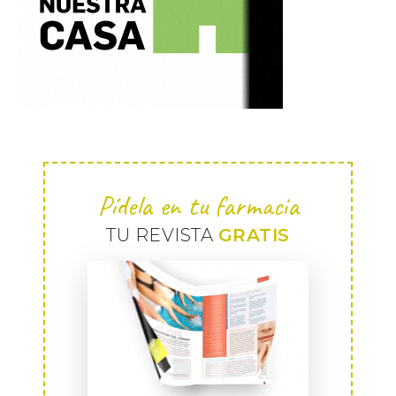
Pídela en tu farmacia
TU REVISTA
GRATIS