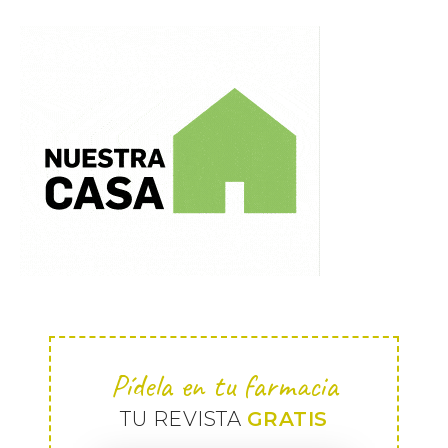
Pídela en tu farmacia
TU REVISTA
GRATIS