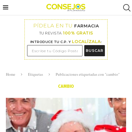
PÍDELA EN TU
FARMACIA
100% GRATIS
TU REVISTA
LOCALÍZALA
INTRODUCE TU C.P. Y
:
BUSCAR
Home
Etiquetas
Publicaciones etiquetadas con "cambio"
CAMBIO