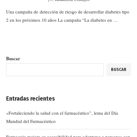
Una campaña de detección de riesgo de desarrollar diabetes tipo
2 en los próximos 10 años La campaña “La diabetes en …
Buscar
BUSCAR
Entradas recientes
«Fortaleciendo la salud con el farmacéutico”, lema del Día
Mundial del Farmacéutico
Farmaguia mejora su accesibilidad para adaptarse a personas con