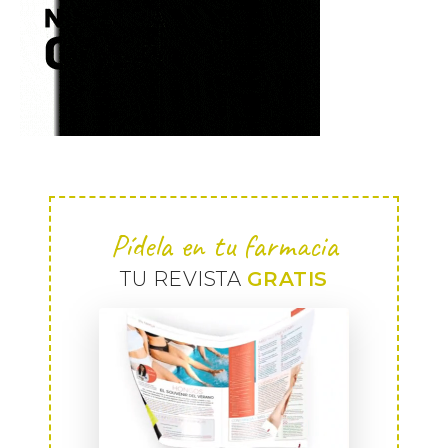
Pídela en tu farmacia
TU REVISTA
GRATIS