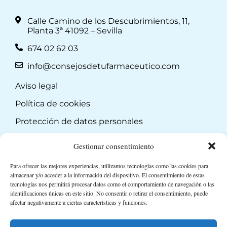
Calle Camino de los Descubrimientos, 11,
Planta 3ª 41092 – Sevilla
674 02 62 03
info@consejosdetufarmaceutico.com
Aviso legal
Política de cookies
Protección de datos personales
Suscripción a Newsletter
Gestionar consentimiento
Para ofrecer las mejores experiencias, utilizamos tecnologías como las cookies para
almacenar y/o acceder a la información del dispositivo. El consentimiento de estas
tecnologías nos permitirá procesar datos como el comportamiento de navegación o las
identificaciones únicas en este sitio. No consentir o retirar el consentimiento, puede
afectar negativamente a ciertas características y funciones.