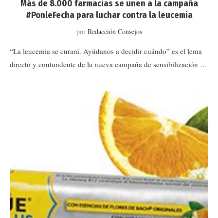
Más de 8.000 farmacias se unen a la campaña
#PonleFecha para luchar contra la leucemia
por
Redacción Consejos
“La leucemia se curará. Ayúdanos a decidir cuándo” es el lema
directo y contundente de la nueva campaña de sensibilización …