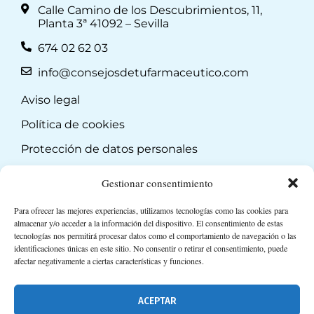
Calle Camino de los Descubrimientos, 11,
Planta 3ª 41092 – Sevilla
674 02 62 03
info@consejosdetufarmaceutico.com
Aviso legal
Política de cookies
Protección de datos personales
Suscripción a Newsletter
Gestionar consentimiento
Para ofrecer las mejores experiencias, utilizamos tecnologías como las cookies para
almacenar y/o acceder a la información del dispositivo. El consentimiento de estas
tecnologías nos permitirá procesar datos como el comportamiento de navegación o las
identificaciones únicas en este sitio. No consentir o retirar el consentimiento, puede
afectar negativamente a ciertas características y funciones.
ACEPTAR