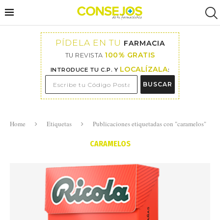
PÍDELA EN TU
FARMACIA
100% GRATIS
TU REVISTA
LOCALÍZALA
INTRODUCE TU C.P. Y
:
BUSCAR
Home
Etiquetas
Publicaciones etiquetadas con "caramelos"
CARAMELOS