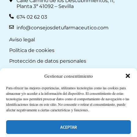
Calle Camino de los Descubrimientos, 11,
Planta 3ª 41092 – Sevilla
674 02 62 03
info@consejosdetufarmaceutico.com
Aviso legal
Política de cookies
Protección de datos personales
Suscripción a Newsletter
Gestionar consentimiento
Para ofrecer las mejores experiencias, utilizamos tecnologías como las cookies para
almacenar y/o acceder a la información del dispositivo. El consentimiento de estas
tecnologías nos permitirá procesar datos como el comportamiento de navegación o las
identificaciones únicas en este sitio. No consentir o retirar el consentimiento, puede
afectar negativamente a ciertas características y funciones.
ACEPTAR