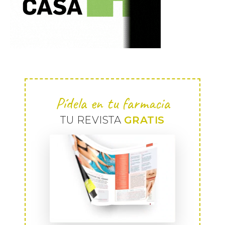
Pídela en tu farmacia
TU REVISTA
GRATIS