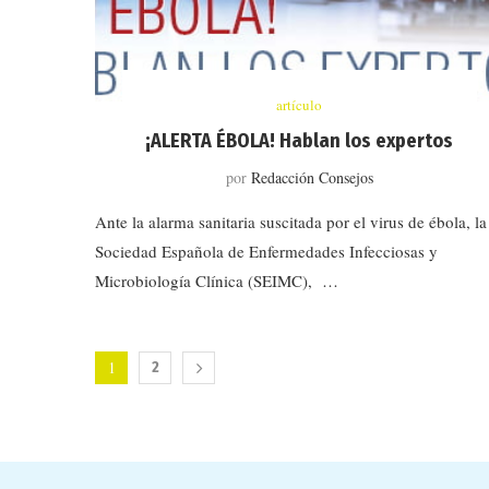
artículo
¡ALERTA ÉBOLA! Hablan los expertos
por
Redacción Consejos
Ante la alarma sanitaria suscitada por el virus de ébola, la
Sociedad Española de Enfermedades Infecciosas y
Microbiología Clínica (SEIMC), …
1
2