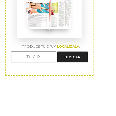
INTRODUCE TU C.P. Y
LOCALÍZALA
:
BUSCAR