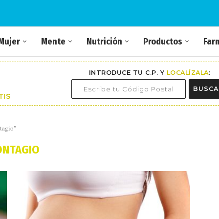
Mujer
Mente
Nutrición
Productos
Far
INTRODUCE TU C.P. Y
LOCALÍZALA
:
BUSCA
TIS
tagio"
ONTAGIO