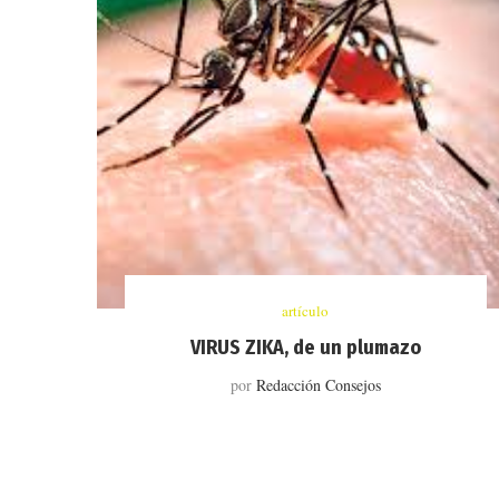
artículo
VIRUS ZIKA, de un plumazo
por
Redacción Consejos