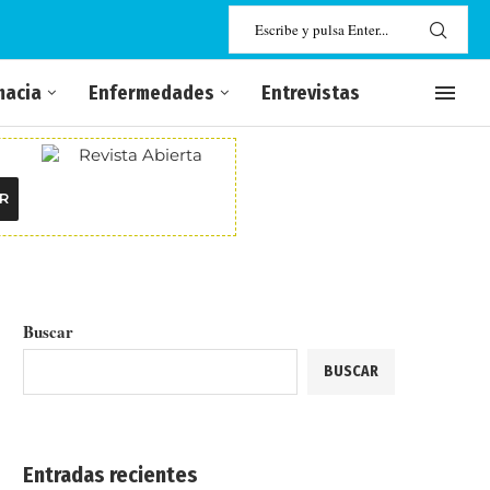
macia
Enfermedades
Entrevistas
R
Buscar
BUSCAR
Entradas recientes