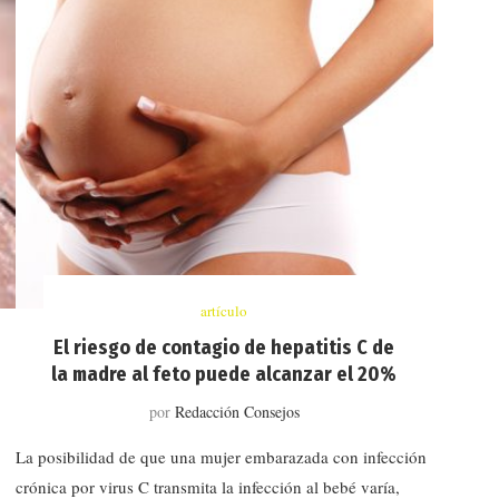
artículo
El riesgo de contagio de hepatitis C de
la madre al feto puede alcanzar el 20%
por
Redacción Consejos
La posibilidad de que una mujer embarazada con infección
crónica por virus C transmita la infección al bebé varía,