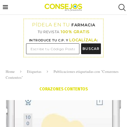
PÍDELA EN TU
FARMACIA
100% GRATIS
TU REVISTA
LOCALÍZALA
INTRODUCE TU C.P. Y
:
BUSCAR
Home
Etiquetas
Publicaciones etiquetadas con "Corazones
Contentos"
CORAZONES CONTENTOS