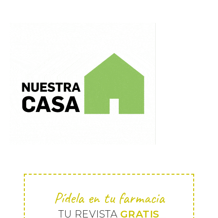
Pídela en tu farmacia
TU REVISTA
GRATIS