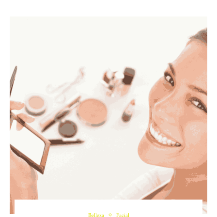
Belleza
Facial