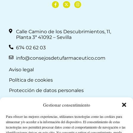
Calle Camino de los Descubrimientos, 11,
Planta 3ª 41092 – Sevilla
674 02 62 03
info@consejosdetufarmaceutico.com
Aviso legal
Política de cookies
Protección de datos personales
Suscripción a Newsletter
Gestionar consentimiento
Para ofrecer las mejores experiencias, utilizamos tecnologías como las cookies para
almacenar y/o acceder a la información del dispositivo. El consentimiento de estas
tecnologías nos permitirá procesar datos como el comportamiento de navegación o las
identificaciones únicas en este sitio. No consentir o retirar el consentimiento, puede