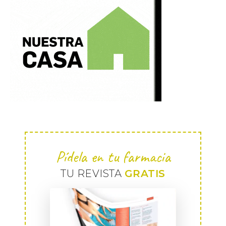
Pídela en tu farmacia
TU REVISTA
GRATIS