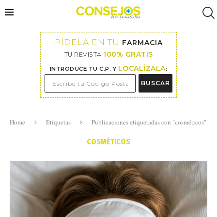
PÍDELA EN TU
FARMACIA
100% GRATIS
TU REVISTA
LOCALÍZALA
INTRODUCE TU C.P. Y
:
BUSCAR
Home
Etiquetas
Publicaciones etiquetadas con "cosméticos"
COSMÉTICOS