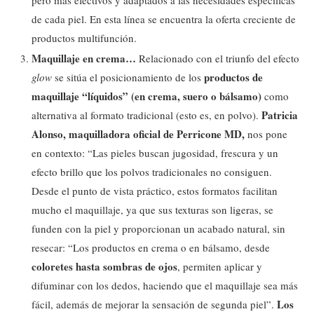
de cada piel. En esta línea se encuentra la oferta creciente de
productos multifunción.
Maquillaje en crema…
Relacionado con el triunfo del efecto
productos de
glow
se sitúa el posicionamiento de los
maquillaje “líquidos” (en crema, suero o bálsamo)
como
Patricia
alternativa al formato tradicional (esto es, en polvo).
Alonso, maquilladora oficial de Perricone MD,
nos pone
en contexto: “Las pieles buscan jugosidad, frescura y un
efecto brillo que los polvos tradicionales no consiguen.
Desde el punto de vista práctico, estos formatos facilitan
mucho el maquillaje, ya que sus texturas son ligeras, se
funden con la piel y proporcionan un acabado natural, sin
resecar: “Los productos en crema o en bálsamo, desde
coloretes hasta sombras de ojos
, permiten aplicar y
difuminar con los dedos, haciendo que el maquillaje sea más
Los
fácil, además de mejorar la sensación de segunda piel”.