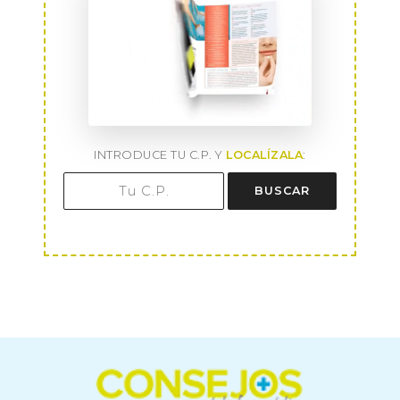
INTRODUCE TU C.P. Y
LOCALÍZALA
:
BUSCAR