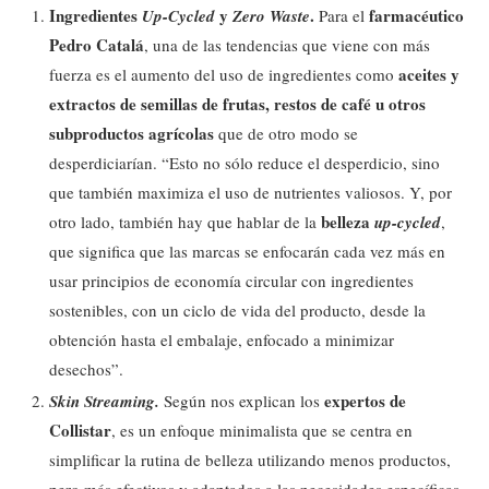
Ingredientes
y
.
farmacéutico
Up-Cycled
Zero Waste
Para el
Pedro Catalá
, una de las tendencias que viene con más
aceites y
fuerza es el aumento del uso de ingredientes como
extractos de semillas de frutas, restos de café u otros
subproductos agrícolas
que de otro modo se
desperdiciarían. “Esto no sólo reduce el desperdicio, sino
que también maximiza el uso de nutrientes valiosos. Y, por
belleza
otro lado, también hay que hablar de la
up-cycled
,
que significa que las marcas se enfocarán cada vez más en
usar principios de economía circular con ingredientes
sostenibles, con un ciclo de vida del producto, desde la
obtención hasta el embalaje, enfocado a minimizar
desechos”.
expertos de
Skin Streaming.
Según nos explican los
Collistar
, es un enfoque minimalista que se centra en
simplificar la rutina de belleza utilizando menos productos,
pero más efectivos y adaptados a las necesidades específicas