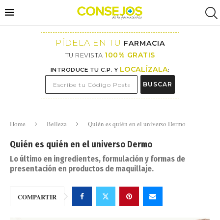
PÍDELA EN TU
FARMACIA
100% GRATIS
TU REVISTA
LOCALÍZALA
INTRODUCE TU C.P. Y
:
BUSCAR
Home
Belleza
Quién es quién en el universo Dermo
Quién es quién en el universo Dermo
Lo último en ingredientes, formulación y formas de
presentación en productos de maquillaje.
COMPARTIR