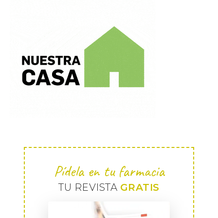
Pídela en tu farmacia
TU REVISTA
GRATIS