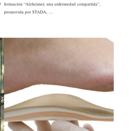
a
formación “Alzheimer, una enfermedad compartida”,
promovida por STADA, …