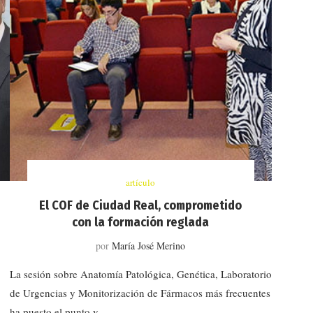
artículo
El COF de Ciudad Real, comprometido
con la formación reglada
por
María José Merino
La sesión sobre Anatomía Patológica, Genética, Laboratorio
de Urgencias y Monitorización de Fármacos más frecuentes
ha puesto el punto y …