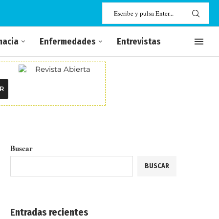
macia
Enfermedades
Entrevistas
R
Buscar
BUSCAR
Entradas recientes