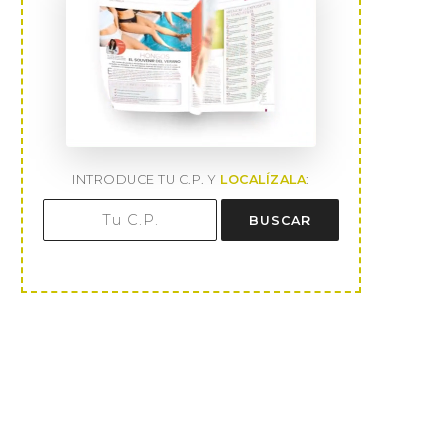
INTRODUCE TU C.P. Y
LOCALÍZALA
:
BUSCAR