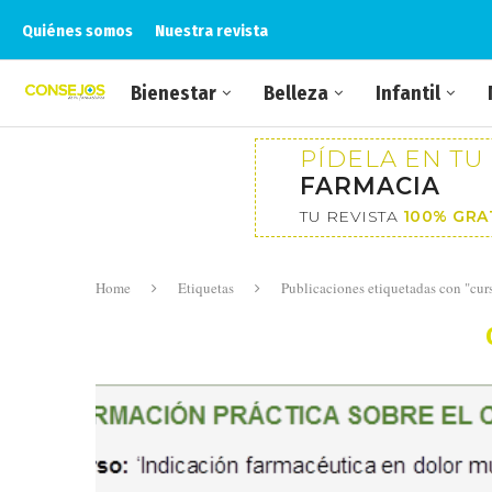
Quiénes somos
Nuestra revista
Bienestar
Belleza
Infantil
PÍDELA EN TU
FARMACIA
TU REVISTA
100% GRA
Home
Etiquetas
Publicaciones etiquetadas con "cur