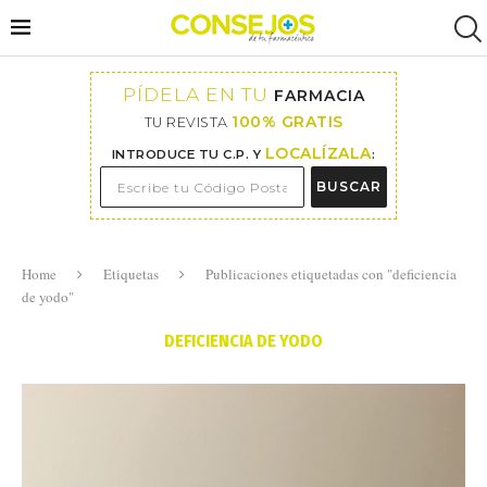
PÍDELA EN TU
FARMACIA
100% GRATIS
TU REVISTA
LOCALÍZALA
INTRODUCE TU C.P. Y
:
BUSCAR
Home
Etiquetas
Publicaciones etiquetadas con "deficiencia
de yodo"
DEFICIENCIA DE YODO