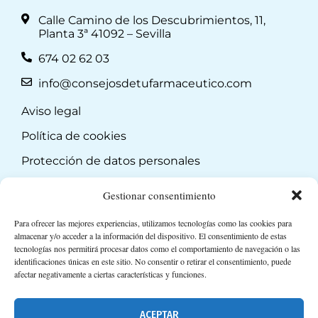
Calle Camino de los Descubrimientos, 11,
Planta 3ª 41092 – Sevilla
674 02 62 03
info@consejosdetufarmaceutico.com
Aviso legal
Política de cookies
Protección de datos personales
Suscripción a Newsletter
Gestionar consentimiento
Para ofrecer las mejores experiencias, utilizamos tecnologías como las cookies para
almacenar y/o acceder a la información del dispositivo. El consentimiento de estas
tecnologías nos permitirá procesar datos como el comportamiento de navegación o las
identificaciones únicas en este sitio. No consentir o retirar el consentimiento, puede
afectar negativamente a ciertas características y funciones.
ACEPTAR