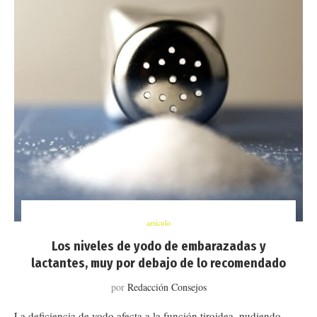
artículo
Los niveles de yodo de embarazadas y
lactantes, muy por debajo de lo recomendado
por
Redacción Consejos
La deficiencia de yodo afecta a la función tiroidea, pudiendo